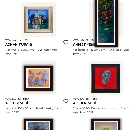
ydy2507-86 - 8748
ydy2507-76 - 9948
ADNAN TURANİ
AHMET YEŞİL
"Marmaris"
 52x53 cm - Tuval üzeri yağlı 
"İz-İmgeler"
 120x40 cm - Tuval üzeri yağlı
boya 1993
boya 2024
ydy2507-83 - 8859
ydy2507-35 - 11389
ALİ HERİSCHİ
ALİ HERİSCHİ
"isimsiz"
 100x120 cm - Tuval üzeri yağlı 
"isimsiz"
 60x60 cm - Alçıpan panel üzeri 
boya 2023
yağlı boya 2025