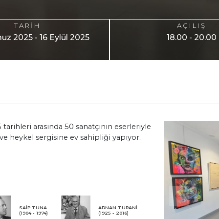
TARİH
AÇILIŞ
z 2025 - 16 Eylül 2025
18.00 - 20.00
tarihleri arasında 50 sanatçının eserleriyle
e heykel sergisine ev sahipliği yapıyor.
SAİP TUNA
ADNAN TURANİ
(1904 - 1974)
(1925 - 2016)