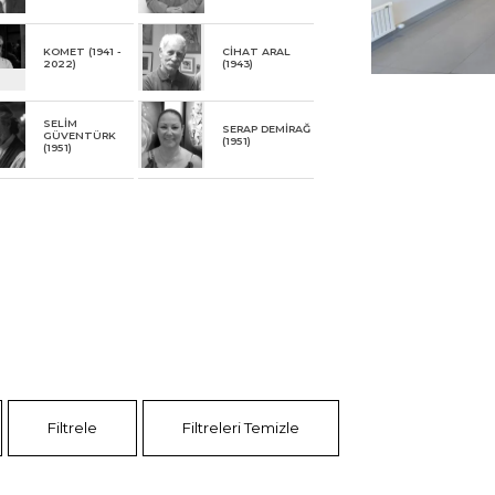
KOMET (1941 -
CİHAT ARAL
2022)
(1943)
SELİM
SERAP DEMİRAĞ
GÜVENTÜRK
(1951)
(1951)
Filtrele
Filtreleri Temizle