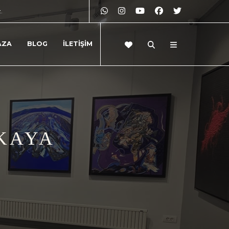
z.
AZA
BLOG
İLETİŞİM
NKAYA