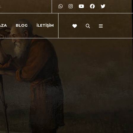
z.
AZA
BLOG
İLETİŞİM