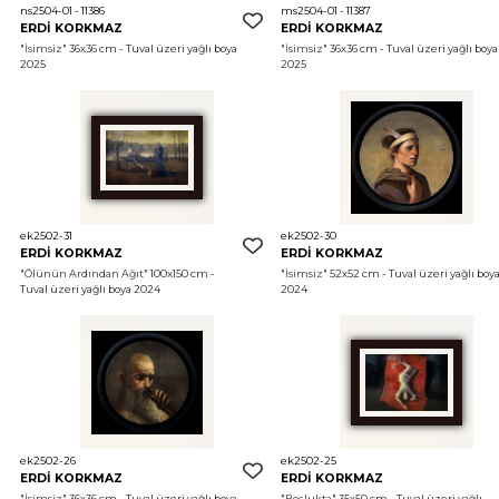
ns2504-01 - 11386
ms2504-01 - 11387
ERDİ KORKMAZ
ERDİ KORKMAZ
"İsimsiz"
 36x36 cm - Tuval üzeri yağlı boya 
"İsimsiz"
 36x36 cm - Tuval üzeri yağlı boya 
2025
2025
ek2502-31
ek2502-30
ERDİ KORKMAZ
ERDİ KORKMAZ
"Ölünün Ardından Ağıt"
 100x150 cm - 
"İsimsiz"
 52x52 cm - Tuval üzeri yağlı boya
Tuval üzeri yağlı boya 2024
2024
ek2502-26
ek2502-25
ERDİ KORKMAZ
ERDİ KORKMAZ
"İsimsiz"
 36x36 cm - Tuval üzeri yağlı boya 
"Boşlukta"
 35x50 cm - Tuval üzeri yağlı 