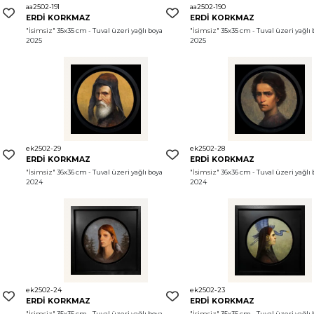
aa2502-191
aa2502-190
ERDİ KORKMAZ
ERDİ KORKMAZ
"İsimsiz"
 35x35 cm - Tuval üzeri yağlı boya 
"İsimsiz"
 35x35 cm - Tuval üzeri yağlı 
2025
2025
ek2502-29
ek2502-28
ERDİ KORKMAZ
ERDİ KORKMAZ
 
"İsimsiz"
 36x36 cm - Tuval üzeri yağlı boya 
"İsimsiz"
 36x36 cm - Tuval üzeri yağlı 
2024
2024
ek2502-24
ek2502-23
ERDİ KORKMAZ
ERDİ KORKMAZ
"İsimsiz"
 35x35 cm - Tuval üzeri yağlı boya 
"İsimsiz"
 35x35 cm - Tuval üzeri yağlı 