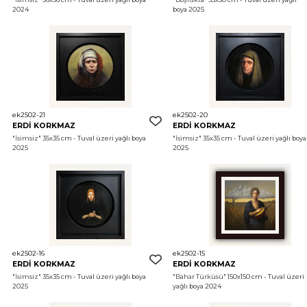
2024
boya 2025
ek2502-21
ek2502-20
ERDİ KORKMAZ
ERDİ KORKMAZ
"İsimsiz"
 35x35 cm - Tuval üzeri yağlı boya 
"İsimsiz"
 35x35 cm - Tuval üzeri yağlı boya 
2025
2025
ek2502-16
ek2502-15
ERDİ KORKMAZ
ERDİ KORKMAZ
"İsimsiz"
 35x35 cm - Tuval üzeri yağlı boya 
"Bahar Türküsü"
 150x150 cm - Tuval üzeri 
2025
yağlı boya 2024