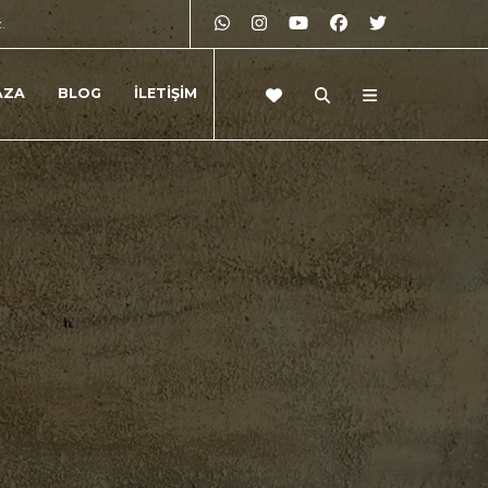
z.
AZA
BLOG
İLETİŞİM