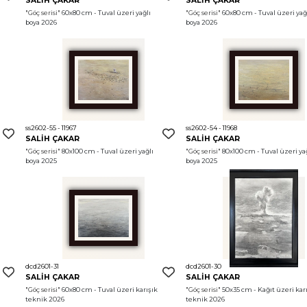
SALİH ÇAKAR
SALİH ÇAKAR
"Göç serisi"
 60x80 cm - Tuval üzeri yağlı 
"Göç serisi"
 60x80 cm - Tuval üzeri yağl
boya 2026
boya 2026
ss2602-55 - 11967
ss2602-54 - 11968
SALİH ÇAKAR
SALİH ÇAKAR
"Göç serisi"
 80x100 cm - Tuval üzeri yağlı 
"Göç serisi"
 80x100 cm - Tuval üzeri yağ
boya 2025
boya 2025
dcd2601-31
dcd2601-30
SALİH ÇAKAR
SALİH ÇAKAR
"Göç serisi"
 60x80 cm - Tuval üzeri karışık 
"Göç serisi"
 50x35 cm - Kağıt üzeri karı
teknik 2026
teknik 2026