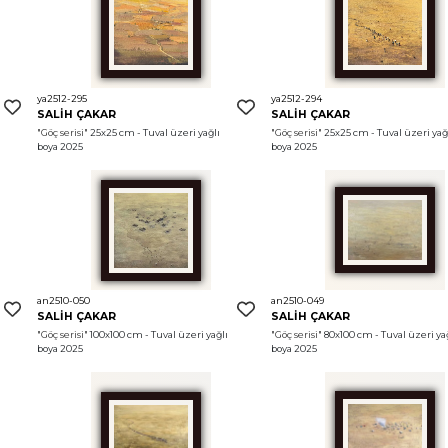
ya2512-295
ya2512-294
SALİH ÇAKAR
SALİH ÇAKAR
"Göç serisi"
 25x25 cm - Tuval üzeri yağlı 
"Göç serisi"
 25x25 cm - Tuval üzeri yağl
boya 2025
boya 2025
an2510-050
an2510-049
SALİH ÇAKAR
SALİH ÇAKAR
"Göç serisi"
 100x100 cm - Tuval üzeri yağlı 
"Göç serisi"
 80x100 cm - Tuval üzeri yağ
boya 2025
boya 2025