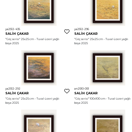
ya2512-435
ya2512-296
SALİH ÇAKAR
SALİH ÇAKAR
"Göç serisi"
 25x25 cm - Tuval üzeri yağlı 
"Göç serisi"
 25x25 cm - Tuval üzeri yağlı 
boya 2025
boya 2025
ya2512-292
an2510-051
SALİH ÇAKAR
SALİH ÇAKAR
"Göç serisi"
 25x25 cm - Tuval üzeri yağlı 
"Göç serisi"
 100x100 cm - Tuval üzeri yağlı 
boya 2025
boya 2025