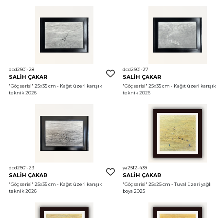
dcd2601-28
dcd2601-27
SALİH ÇAKAR
SALİH ÇAKAR
"Göç serisi"
 25x35 cm - Kağıt üzeri karışık 
"Göç serisi"
 25x35 cm - Kağıt üzeri karışık 
teknik 2026
teknik 2026
dcd2601-23
ya2512-439
SALİH ÇAKAR
SALİH ÇAKAR
"Göç serisi"
 25x35 cm - Kağıt üzeri karışık 
"Göç serisi"
 25x25 cm - Tuval üzeri yağlı 
teknik 2026
boya 2025