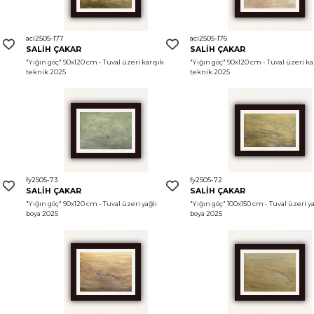
aci2505-177
aci2505-176
SALİH ÇAKAR
SALİH ÇAKAR
"Yığın göç"
 90x120 cm - Tuval üzeri karışık 
"Yığın göç"
 90x120 cm - Tuval üzeri kar
teknik 2025
teknik 2025
fy2505-73
fy2505-72
SALİH ÇAKAR
SALİH ÇAKAR
"Yığın göç"
 90x120 cm - Tuval üzeri yağlı 
"Yığın göç"
 100x150 cm - Tuval üzeri yağ
boya 2025
boya 2025