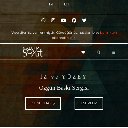
TR
EN
Web sitemiz yenilenmiştir. Gördüğünüz hataları bize
bu linkten
bildirebilirsiniz.
İZ ve YÜZEY
Özgün Baskı Sergisi
GENEL BAKIŞ
ESERLER