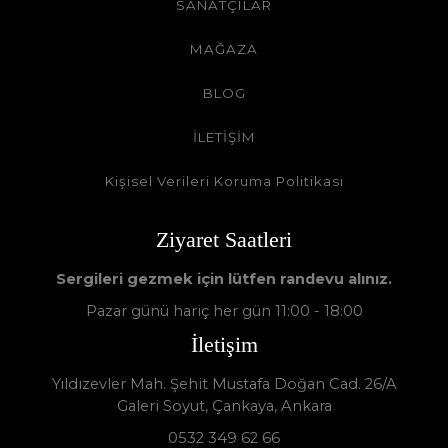
SANATÇILAR
MAĞAZA
BLOG
İLETİŞİM
Kişisel Verileri Koruma Politikası
Ziyaret Saatleri
Sergileri gezmek için lütfen randevu alınız.
Pazar günü hariç her gün 11:00 - 18:00
İletişim
Yıldızevler Mah. Şehit Mustafa Doğan Cad. 26/A
Galeri Soyut, Çankaya, Ankara
0532 349 62 66