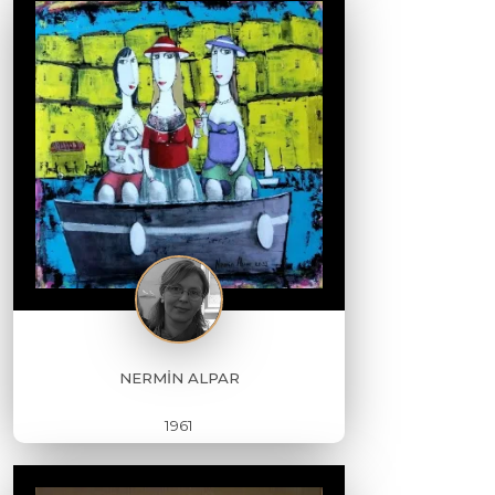
NERMİN ALPAR
1961