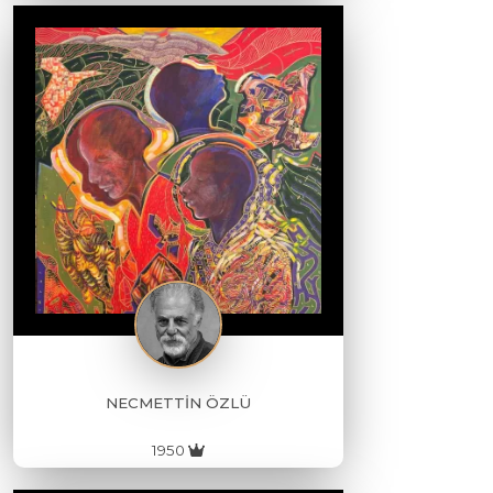
NECMETTİN ÖZLÜ
1950