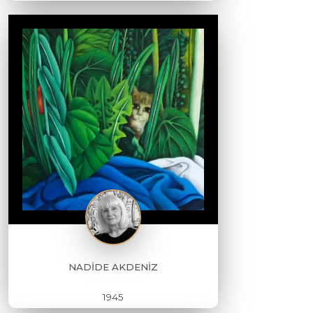
NADİDE AKDENİZ
1945