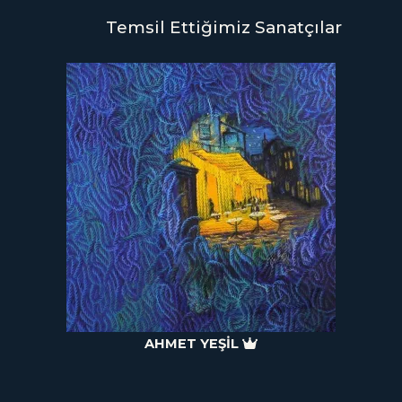
Temsil Ettiğimiz Sanatçılar
AHMET YEŞİL