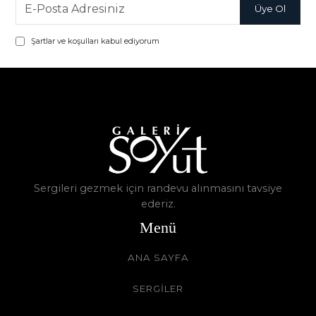
Şartlar ve koşulları kabul ediyorum
Sergileri gezmek için randevu alınmasını tavsiye
ederiz.
Menü
ANA SAYFA
SERGİLER