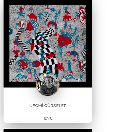
NECMİ GÜRSELER
1976