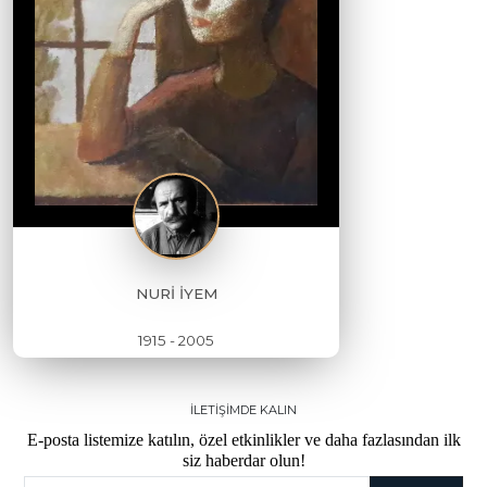
NURİ İYEM
1915 - 2005
İLETİŞİMDE KALIN
E-posta listemize katılın, özel etkinlikler ve daha fazlasından ilk
siz haberdar olun!