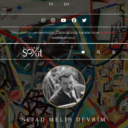
TR
EN
Web sitemiz yenilenmiştir. Gördüğünüz hataları bize
bu linkten
bildirebilirsiniz.
NEJAD MELİH DEVRİM