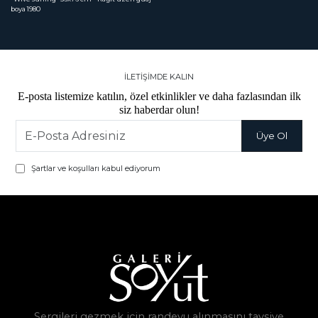
boya 1980
İLETİŞİMDE KALIN
E-posta listemize katılın, özel etkinlikler ve daha fazlasından ilk
siz haberdar olun!
Şartlar ve koşulları kabul ediyorum
Sergileri gezmek için randevu alınmasını tavsiye