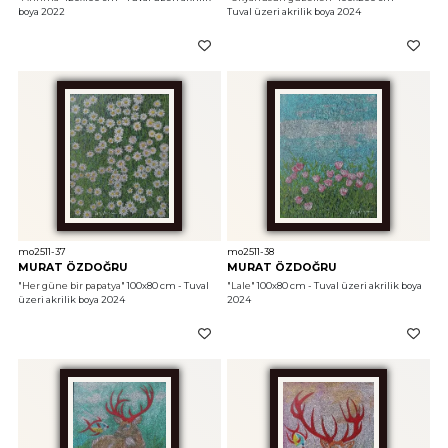
boya 2022
Tuval üzeri akrilik boya 2024
mo2511-37
mo2511-38
MURAT ÖZDOĞRU
MURAT ÖZDOĞRU
"Her güne bir papatya"
 100x80 cm - Tuval 
"Lale"
 100x80 cm - Tuval üzeri akrilik boya 
üzeri akrilik boya 2024
2024