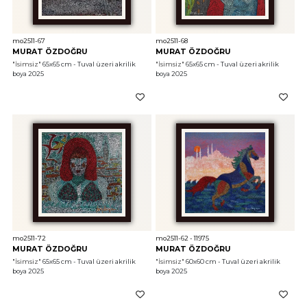
mo2511-67
mo2511-68
MURAT ÖZDOĞRU
MURAT ÖZDOĞRU
"İsimsiz"
 65x65 cm - Tuval üzeri akrilik 
"İsimsiz"
 65x65 cm - Tuval üzeri akrilik 
boya 2025
boya 2025
mo2511-72
mo2511-62 - 11975
MURAT ÖZDOĞRU
MURAT ÖZDOĞRU
"İsimsiz"
 65x65 cm - Tuval üzeri akrilik 
"İsimsiz"
 60x60 cm - Tuval üzeri akrilik 
boya 2025
boya 2025