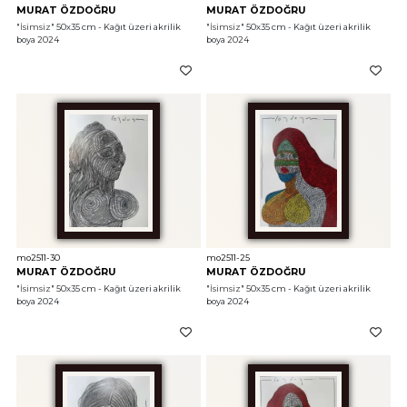
MURAT ÖZDOĞRU
MURAT ÖZDOĞRU
"İsimsiz"
 50x35 cm - Kağıt üzeri akrilik 
"İsimsiz"
 50x35 cm - Kağıt üzeri akrilik 
boya 2024
boya 2024
mo2511-30
mo2511-25
MURAT ÖZDOĞRU
MURAT ÖZDOĞRU
"İsimsiz"
 50x35 cm - Kağıt üzeri akrilik 
"İsimsiz"
 50x35 cm - Kağıt üzeri akrilik 
boya 2024
boya 2024