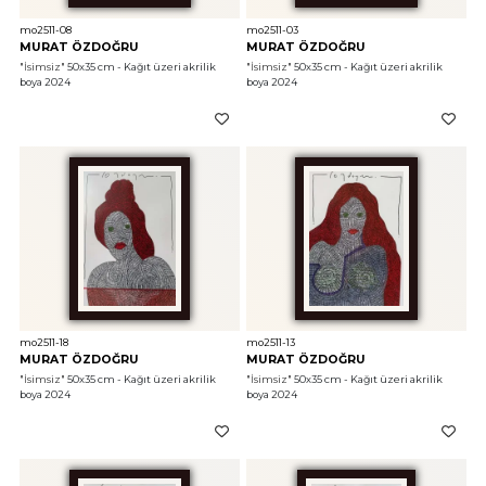
mo2511-08
mo2511-03
MURAT ÖZDOĞRU
MURAT ÖZDOĞRU
"İsimsiz"
 50x35 cm - Kağıt üzeri akrilik 
"İsimsiz"
 50x35 cm - Kağıt üzeri akrilik 
boya 2024
boya 2024
mo2511-18
mo2511-13
MURAT ÖZDOĞRU
MURAT ÖZDOĞRU
"İsimsiz"
 50x35 cm - Kağıt üzeri akrilik 
"İsimsiz"
 50x35 cm - Kağıt üzeri akrilik 
boya 2024
boya 2024