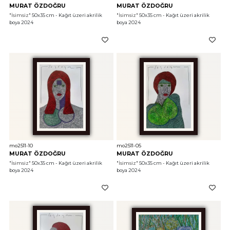
MURAT ÖZDOĞRU
MURAT ÖZDOĞRU
"İsimsiz"
 50x35 cm - Kağıt üzeri akrilik 
"İsimsiz"
 50x35 cm - Kağıt üzeri akrilik 
boya 2024
boya 2024
mo2511-10
mo2511-05
MURAT ÖZDOĞRU
MURAT ÖZDOĞRU
"İsimsiz"
 50x35 cm - Kağıt üzeri akrilik 
"İsimsiz"
 50x35 cm - Kağıt üzeri akrilik 
boya 2024
boya 2024