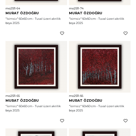
mo2511-64
mo2511-74
MURAT ÖZDOĞRU
MURAT ÖZDOĞRU
"İsimsiz"
 60x60 cm - Tuval üzeri akrilik 
"İsimsiz"
 60x60 cm - Tuval üzeri akrilik 
boya 2025
boya 2025
mo2511-65
mo2511-66
MURAT ÖZDOĞRU
MURAT ÖZDOĞRU
"İsimsiz"
 60x60 cm - Tuval üzeri akrilik 
"İsimsiz"
 60x60 cm - Tuval üzeri akrilik 
boya 2025
boya 2025