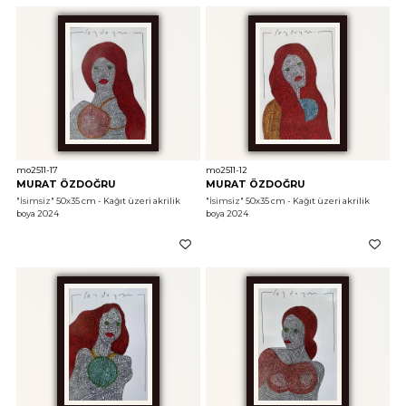
mo2511-17
mo2511-12
MURAT ÖZDOĞRU
MURAT ÖZDOĞRU
"İsimsiz"
 50x35 cm - Kağıt üzeri akrilik 
"İsimsiz"
 50x35 cm - Kağıt üzeri akrilik 
boya 2024
boya 2024