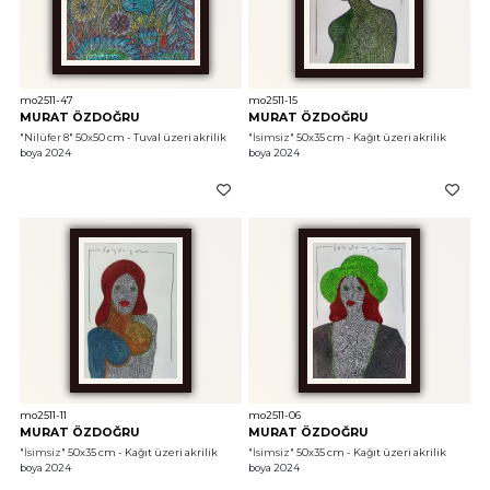
mo2511-47
mo2511-15
MURAT ÖZDOĞRU
MURAT ÖZDOĞRU
"Nilüfer 8"
 50x50 cm - Tuval üzeri akrilik 
"İsimsiz"
 50x35 cm - Kağıt üzeri akrilik 
boya 2024
boya 2024
mo2511-11
mo2511-06
MURAT ÖZDOĞRU
MURAT ÖZDOĞRU
"İsimsiz"
 50x35 cm - Kağıt üzeri akrilik 
"İsimsiz"
 50x35 cm - Kağıt üzeri akrilik 
boya 2024
boya 2024