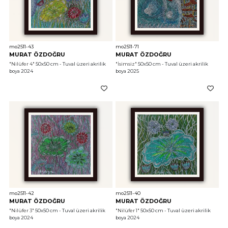
mo2511-43
mo2511-71
MURAT ÖZDOĞRU
MURAT ÖZDOĞRU
"Nilüfer 4"
 50x50 cm - Tuval üzeri akrilik 
"İsimsiz"
 50x50 cm - Tuval üzeri akrilik 
boya 2024
boya 2025
mo2511-42
mo2511-40
MURAT ÖZDOĞRU
MURAT ÖZDOĞRU
"Nilüfer 3"
 50x50 cm - Tuval üzeri akrilik 
"Nilüfer 1"
 50x50 cm - Tuval üzeri akrilik 
boya 2024
boya 2024