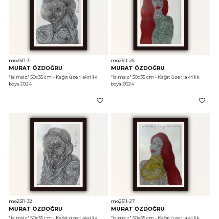
mo2511-31
mo2511-26
MURAT ÖZDOĞRU
MURAT ÖZDOĞRU
"İsimsiz"
 50x35 cm - Kağıt üzeri akrilik 
"İsimsiz"
 50x35 cm - Kağıt üzeri akrilik 
boya 2024
boya 2024
mo2511-32
mo2511-27
MURAT ÖZDOĞRU
MURAT ÖZDOĞRU
"İsimsiz"
 50x35 cm - Kağıt üzeri akrilik 
"İsimsiz"
 50x35 cm - Kağıt üzeri akrilik 