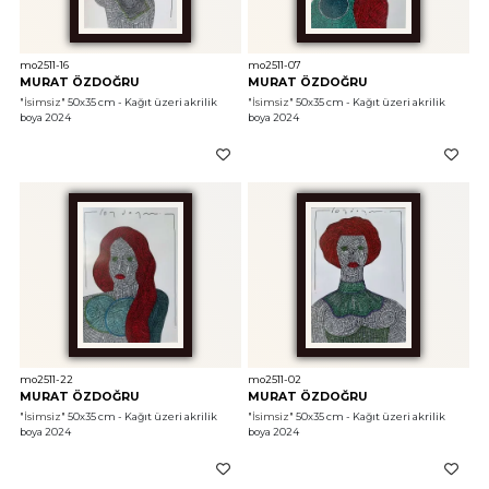
mo2511-16
mo2511-07
MURAT ÖZDOĞRU
MURAT ÖZDOĞRU
"İsimsiz"
 50x35 cm - Kağıt üzeri akrilik 
"İsimsiz"
 50x35 cm - Kağıt üzeri akrilik 
boya 2024
boya 2024
mo2511-22
mo2511-02
MURAT ÖZDOĞRU
MURAT ÖZDOĞRU
"İsimsiz"
 50x35 cm - Kağıt üzeri akrilik 
"İsimsiz"
 50x35 cm - Kağıt üzeri akrilik 
boya 2024
boya 2024