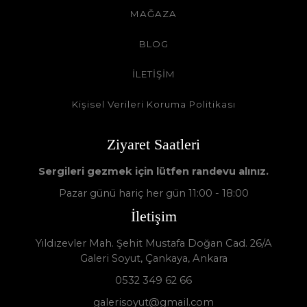
MAĞAZA
BLOG
İLETİŞİM
Kişisel Verileri Koruma Politikası
Ziyaret Saatleri
Sergileri gezmek için lütfen randevu alınız.
Pazar günü hariç her gün 11:00 - 18:00
İletişim
Yıldızevler Mah. Şehit Mustafa Doğan Cad. 26/A
Galeri Soyut, Çankaya, Ankara
0532 349 62 66
galerisoyut@gmail.com