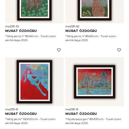
mo2511-59
mo2511-60
MURAT ÖZDOĞRU
MURAT ÖZDOĞRU
"Welg perisi 2"
 80x60 cm - Tuval üzeri 
"Welg perisi 4"
 80x60 cm - Tuval üzeri 
akrilik boya 2025
akrilik boya 2025
mo2511-61
mo2511-51
MURAT ÖZDOĞRU
MURAT ÖZDOĞRU
"Welg perisi"
 150x120 cm - Tuval üzeri 
"Haydarpaşa garı"
 80x100 cm - Tuval üzeri 
akrilik boya 2025
akrilik boya 2025