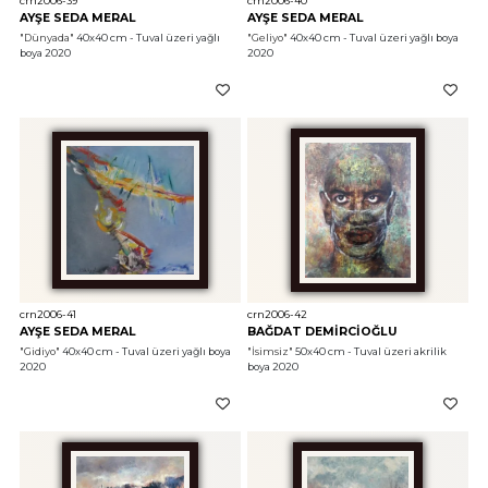
crn2006-39
crn2006-40
AYŞE SEDA MERAL
AYŞE SEDA MERAL
"Dünyada"
 40x40 cm - Tuval üzeri yağlı 
"Geliyo"
 40x40 cm - Tuval üzeri yağlı boya 
boya 2020
2020
crn2006-41
crn2006-42
AYŞE SEDA MERAL
BAĞDAT DEMİRCİOĞLU
"Gidiyo"
 40x40 cm - Tuval üzeri yağlı boya 
"İsimsiz"
 50x40 cm - Tuval üzeri akrilik 
2020
boya 2020