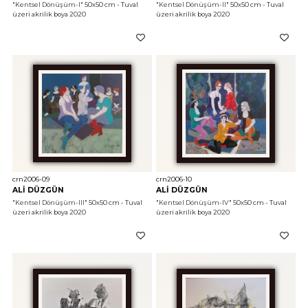
"Kentsel Dönüşüm-I"
 50x50 cm - Tuval 
"Kentsel Dönüşüm-II"
 50x50 cm - Tuval 
üzeri akrilik boya 2020
üzeri akrilik boya 2020
crn2006-09
crn2006-10
ALİ DÜZGÜN
ALİ DÜZGÜN
"Kentsel Dönüşüm-III"
 50x50 cm - Tuval 
"Kentsel Dönüşüm-IV"
 50x50 cm - Tuval 
üzeri akrilik boya 2020
üzeri akrilik boya 2020