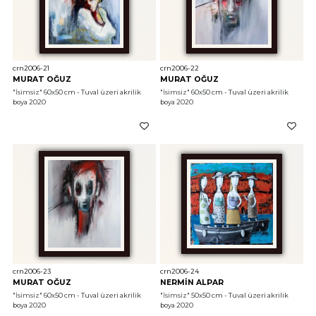
crn2006-21
crn2006-22
MURAT OĞUZ
MURAT OĞUZ
"İsimsiz"
 60x50 cm - Tuval üzeri akrilik 
"İsimsiz"
 60x50 cm - Tuval üzeri akrilik 
boya 2020
boya 2020
crn2006-23
crn2006-24
MURAT OĞUZ
NERMİN ALPAR
"İsimsiz"
 60x50 cm - Tuval üzeri akrilik 
"İsimsiz"
 50x50 cm - Tuval üzeri akrilik 
boya 2020
boya 2020