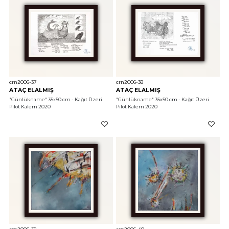
crn2006-37
crn2006-38
ATAÇ ELALMIŞ
ATAÇ ELALMIŞ
"Günlükname"
 35x50 cm - Kağıt Üzeri 
"Günlükname"
 35x50 cm - Kağıt Üzeri 
Pilot Kalem 2020
Pilot Kalem 2020