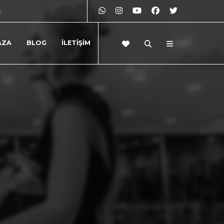
z.
AZA
BLOG
İLETİŞİM