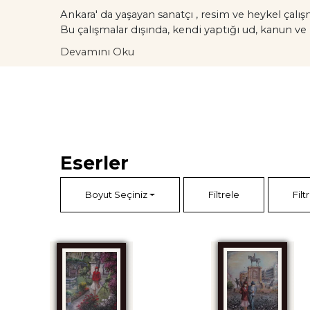
Ankara' da yaşayan sanatçı , resim ve heykel çalı
Bu çalışmalar dışında, kendi yaptığı ud, kanun ve
Devamını Oku
Eserler
Boyut Seçiniz
Filtrele
Filt