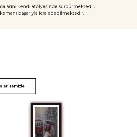
şmalarını kendi atölyesinde sürdürmektedir.
 kemanı başarıyla icra edebilmektedir.
releri Temizle