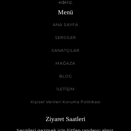
ederiz.
Menü
ANA SAYFA
SERGİLER
SANATÇILAR
MAĞAZA
BLOG
İLETİŞİM
Kişisel Verileri Koruma Politikası
Ziyaret Saatleri
Sergileri gezmek için lütfen randevu alınız.