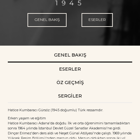
1945
GENEL BAKIŞ
ESERLER
GENEL BAKIŞ
ESERLER
ÖZ GEÇMİŞ
SERGİLER
Hatice Kumbaracı Gürsöz (1945 doğumlu) Türk ressamdır.
Erken yaşam ve eğitim
Hatice Kumbaracı Adana'da doğdu. İlk ve orta öğrenimini tamamladıktan
sonra 1964 yılında İstanbul Devlet Güzel Sanatlar Akademisi'ne girdi.
Dinçer Erimez'den ders aldı ve Neşet Günal Atölyesi'nde çalıştı. 1969 yılında
Yüksek Resim Bölümü'nden mezun oldu. Mezun olduktan sonra iki yıl