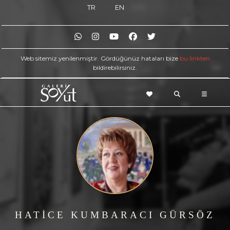
TR
EN
Web sitemiz yenilenmiştir. Gördüğünüz hataları bize
bu linkten
bildirebilirsiniz.
HATİCE KUMBARACI GÜRSÖZ