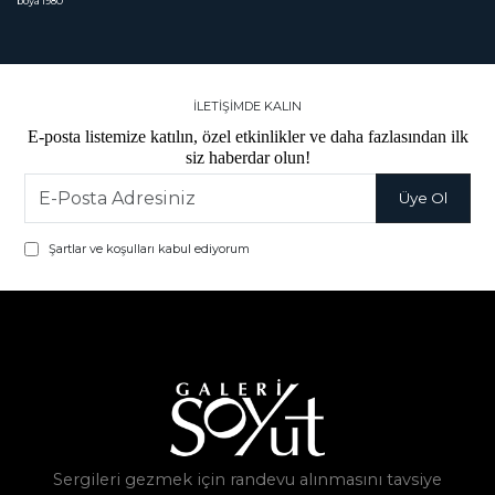
boya 1980
İLETİŞİMDE KALIN
E-posta listemize katılın, özel etkinlikler ve daha fazlasından ilk
siz haberdar olun!
Şartlar ve koşulları kabul ediyorum
Sergileri gezmek için randevu alınmasını tavsiye