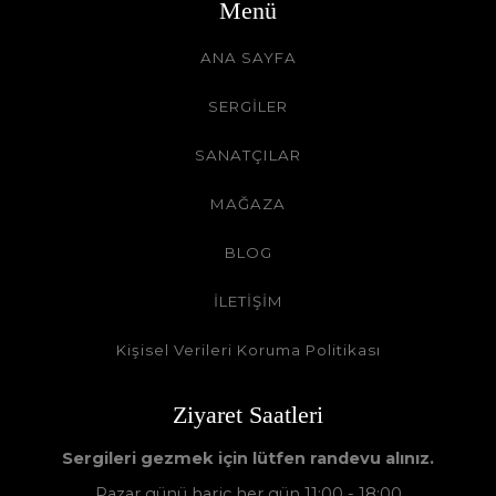
Menü
ANA SAYFA
SERGİLER
SANATÇILAR
MAĞAZA
BLOG
İLETİŞİM
Kişisel Verileri Koruma Politikası
Ziyaret Saatleri
Sergileri gezmek için lütfen randevu alınız.
Pazar günü hariç her gün 11:00 - 18:00