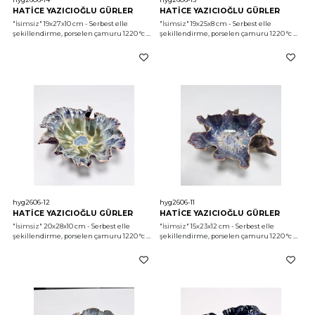
HATİCE YAZICIOĞLU GÜRLER
HATİCE YAZICIOĞLU GÜRLER
"İsimsiz"
 19x27x10 cm - Serbest elle 
"İsimsiz"
 19x25x8 cm - Serbest elle 
şekillendirme, porselen çamuru 1220 °c 
şekillendirme, porselen çamuru 1220 °c 
2026
2026
hyg2606-12
hyg2606-11
HATİCE YAZICIOĞLU GÜRLER
HATİCE YAZICIOĞLU GÜRLER
"İsimsiz"
 20x28x10 cm - Serbest elle 
"İsimsiz"
 15x23x12 cm - Serbest elle 
şekillendirme, porselen çamuru 1220 °c 
şekillendirme, porselen çamuru 1220 °c 
2026
2026