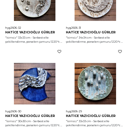
hyg2606-32
hyg2606-31
HATİCE YAZICIOĞLU GÜRLER
HATİCE YAZICIOĞLU GÜRLER
"İsimsiz"
 33x33 cm - Serbest elle 
"İsimsiz"
 34x34 cm - Serbest elle 
şekillendirme, porselen çamuru 1220 °c 
şekillendirme, porselen çamuru 1220 °c 
2026
2026
hyg2606-30
hyg2606-29
HATİCE YAZICIOĞLU GÜRLER
HATİCE YAZICIOĞLU GÜRLER
"İsimsiz"
 30x30 cm - Serbest elle 
"İsimsiz"
 33x33 cm - Serbest elle 
şekillendirme, porselen çamuru 1220 °c 
şekillendirme, porselen çamuru 1220 °c 
2026
2026