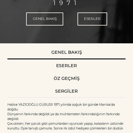
1971
GENEL BAKIŞ
ESERLER
GENEL BAKIŞ
ESERLER
ÖZ GEÇMİŞ
SERGİLER
Hatice YAZICIOĞLU GÜRLER 1971 yılında soğuk bir günde Manisa’da
doğdu.
Dünyanın farkında değildi ya da muhtemelen farkındalığının farkında
değildi.
Çocukken, her çocuk gibi çamurlardan oyuncak yapıp, kalasların üstünde
kuruttu. Öyle tanıştı çamurla. Sonra ilk ödül hediyesi çömlekten bir düdük