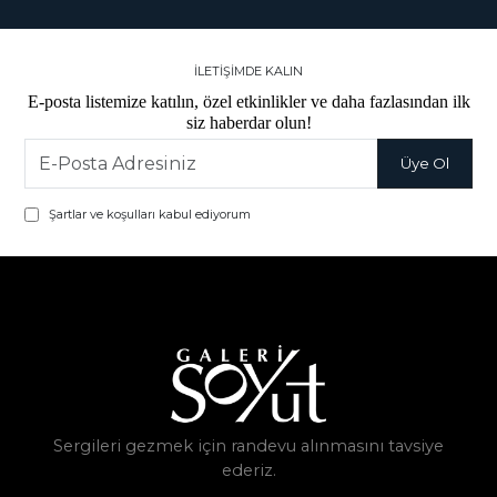
İLETİŞİMDE KALIN
E-posta listemize katılın, özel etkinlikler ve daha fazlasından ilk
siz haberdar olun!
Şartlar ve koşulları kabul ediyorum
Sergileri gezmek için randevu alınmasını tavsiye
ederiz.