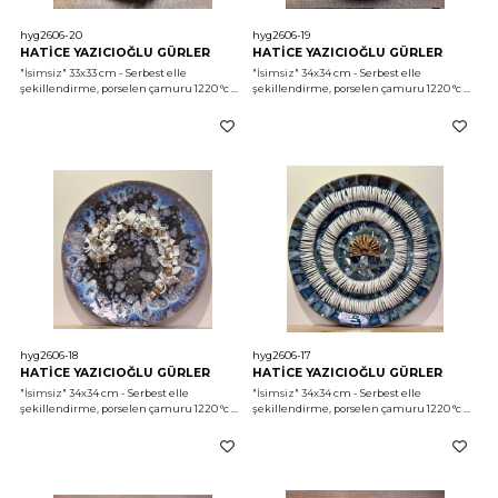
hyg2606-20
hyg2606-19
HATİCE YAZICIOĞLU GÜRLER
HATİCE YAZICIOĞLU GÜRLER
"İsimsiz"
 33x33 cm - Serbest elle 
"İsimsiz"
 34x34 cm - Serbest elle 
şekillendirme, porselen çamuru 1220 °c 
şekillendirme, porselen çamuru 1220 °c 
2026
2026
hyg2606-18
hyg2606-17
HATİCE YAZICIOĞLU GÜRLER
HATİCE YAZICIOĞLU GÜRLER
"İsimsiz"
 34x34 cm - Serbest elle 
"İsimsiz"
 34x34 cm - Serbest elle 
şekillendirme, porselen çamuru 1220 °c 
şekillendirme, porselen çamuru 1220 °c 
2026
2026