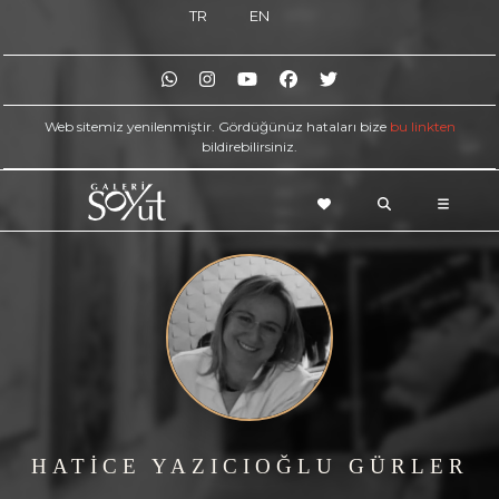
TR
EN
Web sitemiz yenilenmiştir. Gördüğünüz hataları bize
bu linkten
bildirebilirsiniz.
HATİCE YAZICIOĞLU GÜRLER