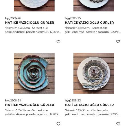
hyg2606-26
hyg2606-25
HATİCE YAZICIOĞLU GÜRLER
HATİCE YAZICIOĞLU GÜRLER
"İsimsiz"
 33x33 cm - Serbest elle 
"İsimsiz"
 35x35 cm - Serbest elle 
şekillendirme, porselen çamuru 1220 °c 
şekillendirme, porselen çamuru 1220 °c 
2026
2026
hyg2606-24
hyg2606-23
HATİCE YAZICIOĞLU GÜRLER
HATİCE YAZICIOĞLU GÜRLER
"İsimsiz"
 35x35 cm - Serbest elle 
"İsimsiz"
 30x30 cm - Serbest elle 
şekillendirme, porselen çamuru 1220 °c 
şekillendirme, porselen çamuru 1220 °c 
2026
2026