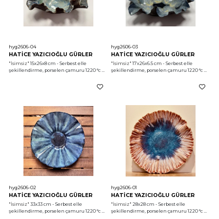
hyg2606-04
hyg2606-03
HATİCE YAZICIOĞLU GÜRLER
HATİCE YAZICIOĞLU GÜRLER
"İsimsiz"
 15x26x8 cm - Serbest elle 
"İsimsiz"
 17x26x6.5 cm - Serbest elle 
şekillendirme, porselen çamuru 1220 °c 
şekillendirme, porselen çamuru 1220 °c 
2026
2026
hyg2606-02
hyg2606-01
HATİCE YAZICIOĞLU GÜRLER
HATİCE YAZICIOĞLU GÜRLER
"İsimsiz"
 33x33 cm - Serbest elle 
"İsimsiz"
 28x28 cm - Serbest elle 
şekillendirme, porselen çamuru 1220 °c 
şekillendirme, porselen çamuru 1220 °c 
2026
2026