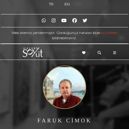
TR
EN
Web sitemiz yenilenmiştir. Gördüğünüz hataları bize
bu linkten
bildirebilirsiniz.
FARUK CİMOK