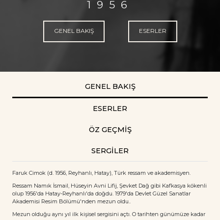
1956
GENEL BAKIŞ
ESERLER
GENEL BAKIŞ
ESERLER
ÖZ GEÇMİŞ
SERGİLER
Faruk Cimok (d. 1956, Reyhanlı, Hatay), Türk ressam ve akademisyen.
Ressam Namık İsmail, Hüseyin Avni Lifij, Şevket Dağ gibi Kafkasya kökenli
olup 1956'da Hatay-Reyhanlı'da doğdu. 1979'da Devlet Güzel Sanatlar
Akademisi Resim Bölümü'nden mezun oldu..
Mezun olduğu aynı yıl ilk kişisel sergisini açtı. O tarihten günümüze kadar