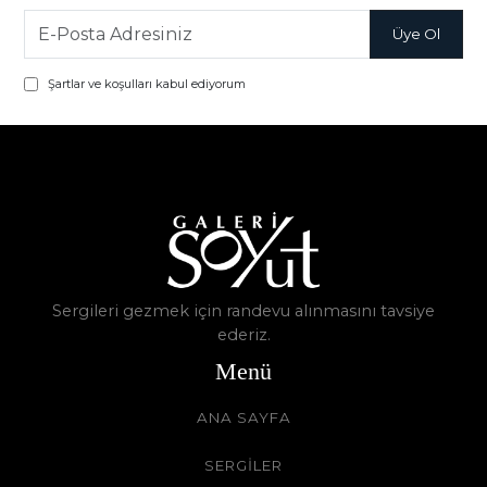
Şartlar ve koşulları kabul ediyorum
Sergileri gezmek için randevu alınmasını tavsiye
ederiz.
Menü
ANA SAYFA
SERGİLER