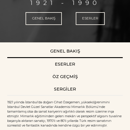
1921 - 1990
GENEL BAKIŞ
ESERLER
GENEL BAKIŞ
ESERLER
ÖZ GEÇMİŞ
SERGİLER
1921 yılında İstanbul’da doğan Cihat Özegemen, yükseköğrenimini
İstanbul Devlet Güzel Sanatlar Akademisi Mimarlık Bölümü’nde
tamamlamış olsa da sanat kariyerini ağırlıklı olarak resim üzerine inşa
etmiştir. Mimarlık eğitiminden gelen mekân ve perspektif algısını tuvaline
başarıyla aktaran sanatçı, 1970’li ve 80’li yıllarda Türk resim sanatının
sürrealist ve fantastik kanadında kendine özgü bir yer edinmiştir.