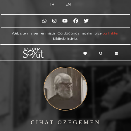
TR
EN
Web sitemiz yenilenmiştir. Gördüğünüz hataları bize
bu linkten
bildirebilirsiniz.
CİHAT ÖZEGEMEN