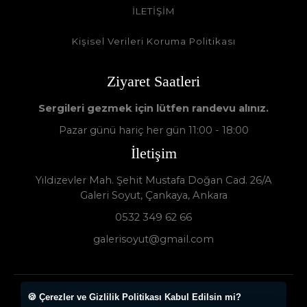
İLETİŞİM
Kişisel Verileri Koruma Politikası
Ziyaret Saatleri
Sergileri gezmek için lütfen randevu alınız.
Pazar günü hariç her gün 11:00 - 18:00
İletişim
Yıldızevler Mah. Şehit Mustafa Doğan Cad. 26/A
Galeri Soyut, Çankaya, Ankara
0532 349 62 66
galerisoyut@gmail.com
🍪 Çerezler ve Gizlilik Politikası Kabul Edilsin mi?
Galeri Soyut - Sanat Galerisi 2024 © - Tüm Hakları