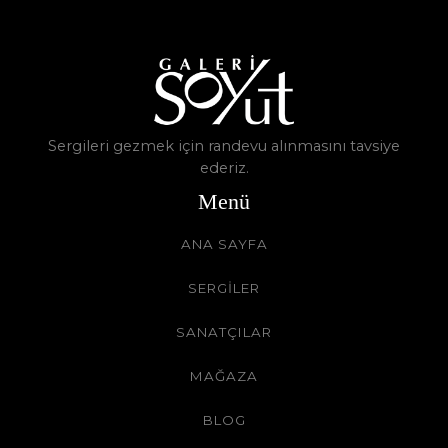
Sergileri gezmek için randevu alınmasını tavsiye
ederiz.
Menü
ANA SAYFA
SERGİLER
SANATÇILAR
MAĞAZA
BLOG