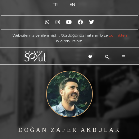
TR
EN
Web sitemiz yenilenmiştir. Gördüğünüz hataları bize
bu linkten
bildirebilirsiniz.
DOĞAN ZAFER AKBULAK