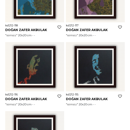
ks1212-118
ks1212-117
DOĞAN ZAFER AKBULAK
DOĞAN ZAFER AKBULAK
"isimsiz"
 20x20 cm - - 
"isimsiz"
 20x20 cm - - 
ks1212-116
ks1212-115
DOĞAN ZAFER AKBULAK
DOĞAN ZAFER AKBULAK
"isimsiz"
 20x20 cm - - 
"isimsiz"
 20x20 cm - - 