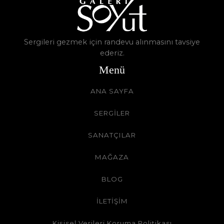
Sergileri gezmek için randevu alınmasını tavsiye
ederiz.
Menü
ANA SAYFA
SERGİLER
SANATÇILAR
MAĞAZA
BLOG
İLETİŞİM
Kişisel Verileri Koruma Politikası