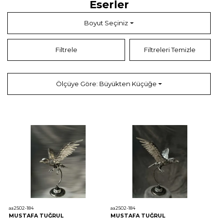
Eserler
Boyut Seçiniz
Filtrele
Filtreleri Temizle
Ölçüye Göre: Büyükten Küçüğe
aa2502-184
aa2502-184
MUSTAFA TUĞRUL
MUSTAFA TUĞRUL