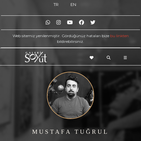
TR
EN
Web sitemiz yenilenmiştir. Gördüğünüz hataları bize
bu linkten
bildirebilirsiniz.
MUSTAFA TUĞRUL