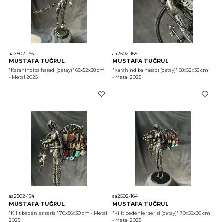
aa2502-165
aa2502-165
MUSTAFA TUĞRUL
MUSTAFA TUĞRUL
"Karahindiba hasadı (detay)"
 68x52x38 cm 
"Karahindiba hasadı (detay)"
 68x52x38 cm 
- Metal 2025
- Metal 2025
aa2502-164
aa2502-164
MUSTAFA TUĞRUL
MUSTAFA TUĞRUL
"Kilit bedenler serisi"
 70x56x30 cm - Metal 
"Kilit bedenler serisi (detay)"
 70x56x30 cm 
2025
- Metal 2025