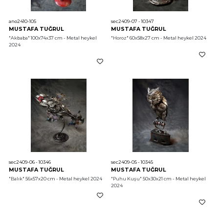
ano2410-105
sec2409-07 - 10347
MUSTAFA TUĞRUL
MUSTAFA TUĞRUL
"Akbaba"
 100x74x37 cm - Metal heykel 
"Horoz"
 60x58x27 cm - Metal heykel 2024
2024
sec2409-06 - 10346
sec2409-05 - 10345
MUSTAFA TUĞRUL
MUSTAFA TUĞRUL
"Balık"
 56x57x20 cm - Metal heykel 2024
"Puhu Kuşu"
 50x30x21 cm - Metal heykel 
2024