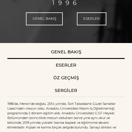
1996
GENEL BAKIŞ
ESERLER
GENEL BAKIŞ
ESERLER
ÖZ GEÇMİŞ
SERGİLER
1996’da, Mersin’de doğdu. 2014 yılında, Siirt Takasbank Güzel Sanatlar
Lisesi’nden mezun oldu. Anadolu Üniversitesi Resim-İş Öğretmenliği
programında 2 dönem eğitim aldı. Anadolu Üniversitesi G.S.F Heykel
Bölümünden birincilikle mezun olduktan sonra yine aynı okul ve
bölümde, 2019 yılında yüksek lisansa başladı ve eğitimime devam
etmektedir. Kişisel ve karma birçok sergide bulundu. Sanayi atıkları ve