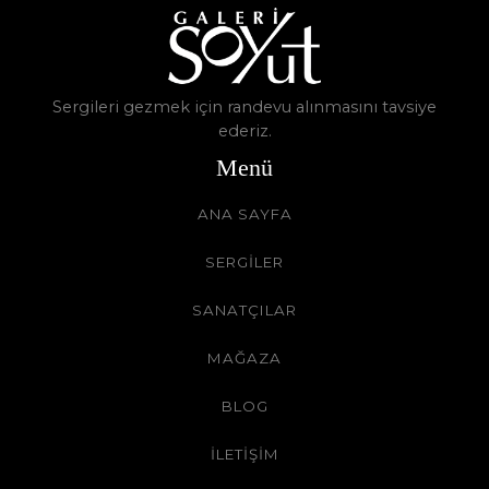
Sergileri gezmek için randevu alınmasını tavsiye
ederiz.
Menü
ANA SAYFA
SERGİLER
SANATÇILAR
MAĞAZA
BLOG
İLETİŞİM