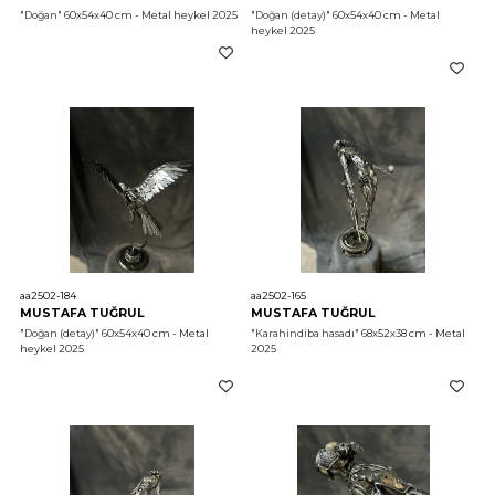
"Doğan"
 60x54x40 cm - Metal heykel 2025
"Doğan (detay)"
 60x54x40 cm - Metal 
heykel 2025
aa2502-184
aa2502-165
MUSTAFA TUĞRUL
MUSTAFA TUĞRUL
"Doğan (detay)"
 60x54x40 cm - Metal 
"Karahindiba hasadı"
 68x52x38 cm - Metal 
heykel 2025
2025