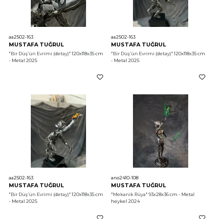
aa2502-163
aa2502-163
MUSTAFA TUĞRUL
MUSTAFA TUĞRUL
"Bir Düş’ün Evrimi (detay)"
 120x118x35 cm 
"Bir Düş’ün Evrimi (detay)"
 120x118x35 cm 
- Metal 2025
- Metal 2025
aa2502-163
ano2410-108
MUSTAFA TUĞRUL
MUSTAFA TUĞRUL
"Bir Düş’ün Evrimi (detay)"
 120x118x35 cm 
"Mekanik Rüya"
 93x28x36 cm - Metal 
- Metal 2025
heykel 2024