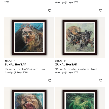
2016
üzeri yağlı boya 2016
zb1701-17
zb1701-18
ZUHAL BAYSAR
ZUHAL BAYSAR
"Bilinç Katmanları"
 25x25 cm - Tuval 
"Bilinç Katmanları"
 25x25 cm - Tuval 
üzeri yağlı boya 2016
üzeri yağlı boya 2016