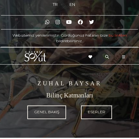
TR
EN
Web sitemiz yenilenmiştir. Gördüğünüz hataları bize
bu linkten
bildirebilirsiniz.
ZUHAL BAYSAR
Bilinç Katmanları
GENEL BAKIŞ
ESERLER