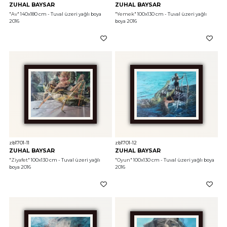
ZUHAL BAYSAR
ZUHAL BAYSAR
"Av"
 140x180 cm - Tuval üzeri yağlı boya 
"Yemek"
 100x130 cm - Tuval üzeri yağlı 
2016
boya 2016
zb1701-11
zb1701-12
ZUHAL BAYSAR
ZUHAL BAYSAR
"Ziyafet"
 100x130 cm - Tuval üzeri yağlı 
"Oyun"
 100x130 cm - Tuval üzeri yağlı boya 
boya 2016
2016