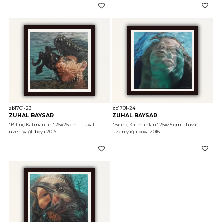
zb1701-23
zb1701-24
ZUHAL BAYSAR
ZUHAL BAYSAR
"Bilinç Katmanları"
 25x25 cm - Tuval 
"Bilinç Katmanları"
 25x25 cm - Tuval 
üzeri yağlı boya 2016
üzeri yağlı boya 2016