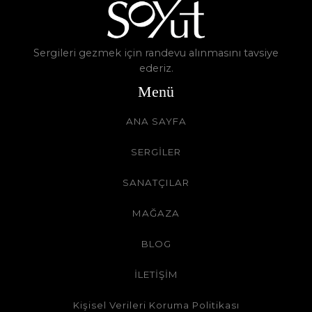
Sergileri gezmek için randevu alınmasını tavsiye
ederiz.
Menü
ANA SAYFA
SERGİLER
SANATÇILAR
MAĞAZA
BLOG
İLETİŞİM
Kişisel Verileri Koruma Politikası