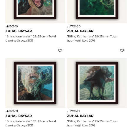
zb1701-19
zb1701-20
ZUHAL BAYSAR
ZUHAL BAYSAR
"Bilinç Katmanları"
 25x25 cm - Tuval 
"Bilinç Katmanları"
 25x25 cm - Tuval 
üzeri yağlı boya 2016
üzeri yağlı boya 2016
zb1701-21
zb1701-22
ZUHAL BAYSAR
ZUHAL BAYSAR
"Bilinç Katmanları"
 25x25 cm - Tuval 
"Bilinç Katmanları"
 25x25 cm - Tuval 
üzeri yağlı boya 2016
üzeri yağlı boya 2016