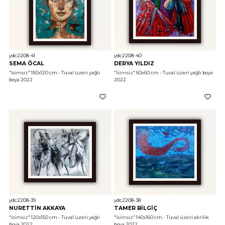
ydc2208-41
ydc2208-40
SEMA ÖCAL
DERYA YILDIZ
"İsimsiz"
 150x120 cm - Tuval üzeri yağlı 
"İsimsiz"
 60x60 cm - Tuval üzeri yağlı boya 
boya 2022
2022
ydc2208-39
ydc2208-38
NURETTİN AKKAYA
TAMER BİLGİÇ
"İsimsiz"
 120x150 cm - Tuval üzeri yağlı 
"İsimsiz"
 140x160 cm - Tuval üzeri akrilik 
boya 2022
boya 2022