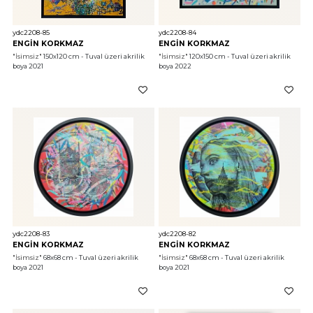
ydc2208-85
ydc2208-84
ENGİN KORKMAZ
ENGİN KORKMAZ
"İsimsiz"
 150x120 cm - Tuval üzeri akrilik 
"İsimsiz"
 120x150 cm - Tuval üzeri akrilik 
boya 2021
boya 2022
ydc2208-83
ydc2208-82
ENGİN KORKMAZ
ENGİN KORKMAZ
"İsimsiz"
 68x68 cm - Tuval üzeri akrilik 
"İsimsiz"
 68x68 cm - Tuval üzeri akrilik 
boya 2021
boya 2021