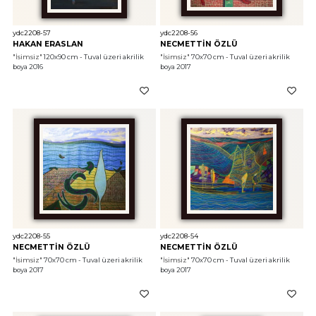
ydc2208-57
ydc2208-56
HAKAN ERASLAN
NECMETTİN ÖZLÜ
"İsimsiz"
 120x90 cm - Tuval üzeri akrilik 
"İsimsiz"
 70x70 cm - Tuval üzeri akrilik 
boya 2016
boya 2017
ydc2208-55
ydc2208-54
NECMETTİN ÖZLÜ
NECMETTİN ÖZLÜ
"İsimsiz"
 70x70 cm - Tuval üzeri akrilik 
"İsimsiz"
 70x70 cm - Tuval üzeri akrilik 
boya 2017
boya 2017