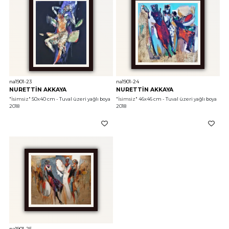
na1901-23
na1901-24
NURETTİN AKKAYA
NURETTİN AKKAYA
"İsimsiz"
 50x40 cm - Tuval üzeri yağlı boya 
"İsimsiz"
 46x46 cm - Tuval üzeri yağlı boya 
2018
2018
na1901-25