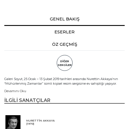
GENEL BAKIŞ
ESERLER
ÖZ GEÇMİŞ
DİĞER
SERGİLER
Galeri Soyut, 25 Ocak – 13 Şubat 2019 tarihleri arasında Nurettin Akkaya’nın
“Mühürlenmiş Zamanlar” isimli kişisel resim sergisine ev sahipliği yapıyor.
Devamını Oku
İLGİLİ SANATÇILAR
NURETTİN AKKAYA
(1970)