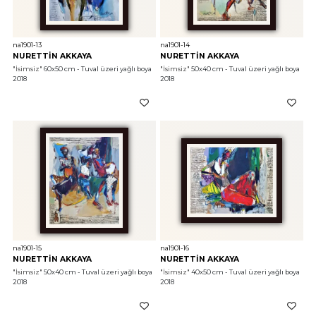
na1901-13
na1901-14
NURETTİN AKKAYA
NURETTİN AKKAYA
"İsimsiz"
 60x50 cm - Tuval üzeri yağlı boya 
"İsimsiz"
 50x40 cm - Tuval üzeri yağlı boya 
2018
2018
na1901-15
na1901-16
NURETTİN AKKAYA
NURETTİN AKKAYA
"İsimsiz"
 50x40 cm - Tuval üzeri yağlı boya 
"İsimsiz"
 40x50 cm - Tuval üzeri yağlı boya 
2018
2018