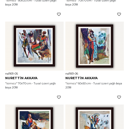
"İsimsiz"
 90x120 cm - Tuval üzeri yağlı 
"İsimsiz"
 70x70 cm - Tuval üzeri yağlı 
boya 2018
boya 2018
na1901-05
na1901-06
NURETTİN AKKAYA
NURETTİN AKKAYA
"İsimsiz"
 70x70 cm - Tuval üzeri yağlı 
"İsimsiz"
 60x50 cm - Tuval üzeri yağlı boya 
boya 2018
2018