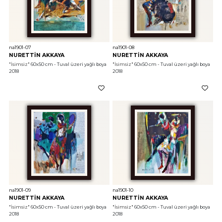
na1901-07
na1901-08
NURETTİN AKKAYA
NURETTİN AKKAYA
"İsimsiz"
 60x50 cm - Tuval üzeri yağlı boya 
"İsimsiz"
 60x50 cm - Tuval üzeri yağlı boya 
2018
2018
na1901-09
na1901-10
NURETTİN AKKAYA
NURETTİN AKKAYA
"İsimsiz"
 60x50 cm - Tuval üzeri yağlı boya 
"İsimsiz"
 60x50 cm - Tuval üzeri yağlı boya 
2018
2018