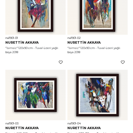
na1901-01
na1901-02
NURETTİN AKKAYA
NURETTİN AKKAYA
"İsimsiz"
 120x90 cm - Tuval üzeri yağlı 
"İsimsiz"
 120x90 cm - Tuval üzeri yağlı 
boya 2018
boya 2018
na1901-03
na1901-04
NURETTİN AKKAYA
NURETTİN AKKAYA