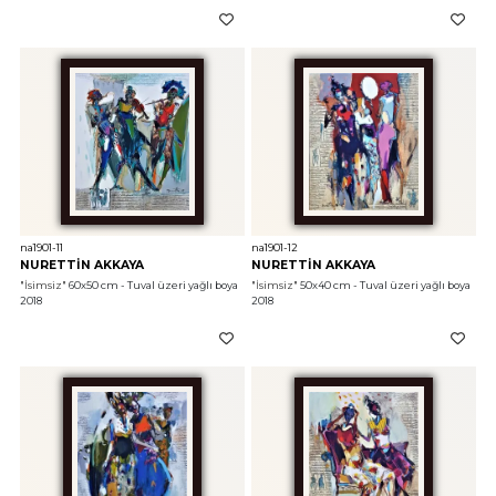
na1901-11
na1901-12
NURETTİN AKKAYA
NURETTİN AKKAYA
"İsimsiz"
 60x50 cm - Tuval üzeri yağlı boya 
"İsimsiz"
 50x40 cm - Tuval üzeri yağlı boya 
2018
2018