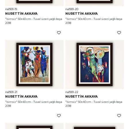
na1901-19
na1901-20
NURETTİN AKKAYA
NURETTİN AKKAYA
"İsimsiz"
 50x40 cm - Tuval üzeri yağlı boya 
"İsimsiz"
 50x40 cm - Tuval üzeri yağlı boya 
2018
2018
na1901-21
na1901-22
NURETTİN AKKAYA
NURETTİN AKKAYA
"İsimsiz"
 50x40 cm - Tuval üzeri yağlı boya 
"İsimsiz"
 50x40 cm - Tuval üzeri yağlı boya 
2018
2018