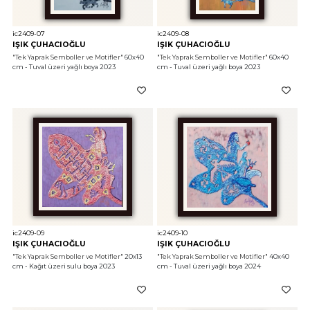
ic2409-07
ic2409-08
IŞIK ÇUHACIOĞLU
IŞIK ÇUHACIOĞLU
"Tek Yaprak Semboller ve Motifler"
 60x40 
"Tek Yaprak Semboller ve Motifler"
 60x40 
cm - Tuval üzeri yağlı boya 2023
cm - Tuval üzeri yağlı boya 2023
ic2409-09
ic2409-10
IŞIK ÇUHACIOĞLU
IŞIK ÇUHACIOĞLU
"Tek Yaprak Semboller ve Motifler"
 20x13 
"Tek Yaprak Semboller ve Motifler"
 40x40 
cm - Kağıt üzeri sulu boya 2023
cm - Tuval üzeri yağlı boya 2024