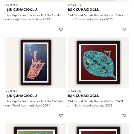
ic2409-13
ic2409-14
IŞIK ÇUHACIOĞLU
IŞIK ÇUHACIOĞLU
"Tek Yaprak Semboller ve Motifler"
 21x15 
"Tek Yaprak Semboller ve Motifler"
 50x35 
cm - Kağıt üzeri sulu boya 2023
cm - Tuval üzeri yağlı boya 2023
ic2409-15
ic2409-16
IŞIK ÇUHACIOĞLU
IŞIK ÇUHACIOĞLU
"Tek Yaprak Semboller ve Motifler"
 40x40 
"Tek Yaprak Semboller ve Motifler"
 15x21 
cm - Tuval üzeri yağlı boya 2024
cm - Kağıt üzeri sulu boya 2023