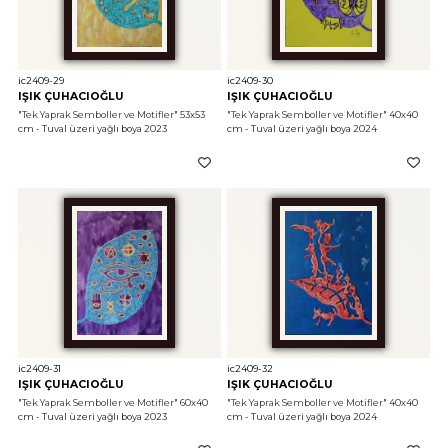
ic2409-29
ic2409-30
IŞIK ÇUHACIOĞLU
IŞIK ÇUHACIOĞLU
"Tek Yaprak Semboller ve Motifler"
 53x53 
"Tek Yaprak Semboller ve Motifler"
 40x40 
cm - Tuval üzeri yağlı boya 2023
cm - Tuval üzeri yağlı boya 2024
ic2409-31
ic2409-32
IŞIK ÇUHACIOĞLU
IŞIK ÇUHACIOĞLU
"Tek Yaprak Semboller ve Motifler"
 60x40 
"Tek Yaprak Semboller ve Motifler"
 40x40 
cm - Tuval üzeri yağlı boya 2023
cm - Tuval üzeri yağlı boya 2024