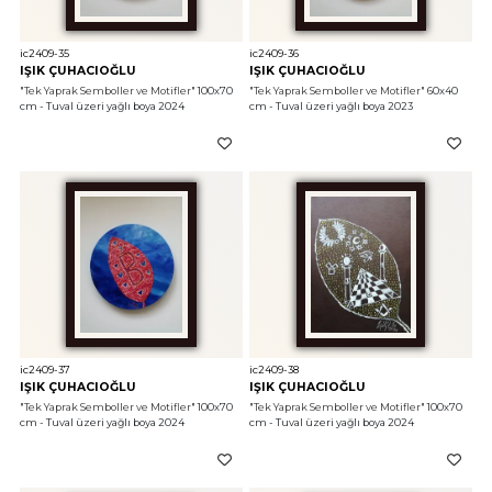
ic2409-35
ic2409-36
IŞIK ÇUHACIOĞLU
IŞIK ÇUHACIOĞLU
"Tek Yaprak Semboller ve Motifler"
 100x70 
"Tek Yaprak Semboller ve Motifler"
 60x40 
cm - Tuval üzeri yağlı boya 2024
cm - Tuval üzeri yağlı boya 2023
ic2409-37
ic2409-38
IŞIK ÇUHACIOĞLU
IŞIK ÇUHACIOĞLU
"Tek Yaprak Semboller ve Motifler"
 100x70 
"Tek Yaprak Semboller ve Motifler"
 100x70 
cm - Tuval üzeri yağlı boya 2024
cm - Tuval üzeri yağlı boya 2024