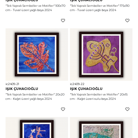
IŞIK ÇUHACIOĞLU
IŞIK ÇUHACIOĞLU
"Tek Yaprak Semboller ve Motifler"
 100x70 
"Tek Yaprak Semboller ve Motifler"
 175x110 
cm - Tuval üzeri yağlı boya 2024
cm - Tuval üzeri yağlı boya 2024
ic2409-21
ic2409-22
IŞIK ÇUHACIOĞLU
IŞIK ÇUHACIOĞLU
"Tek Yaprak Semboller ve Motifler"
 20x20 
"Tek Yaprak Semboller ve Motifler"
 20x15 
cm - Kağıt üzeri yağlı boya 2024
cm - Kağıt üzeri sulu boya 2024