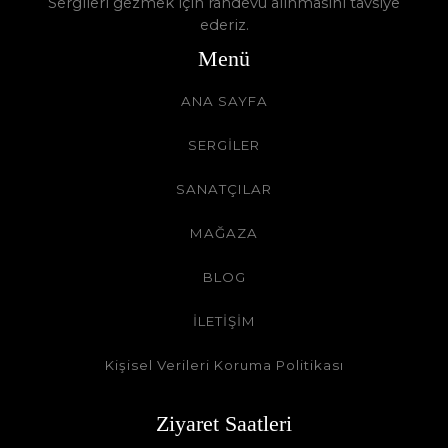
Sergileri gezmek için randevu alınmasını tavsiye
ederiz.
Menü
ANA SAYFA
SERGİLER
SANATÇILAR
MAĞAZA
BLOG
İLETİŞİM
Kişisel Verileri Koruma Politikası
Ziyaret Saatleri