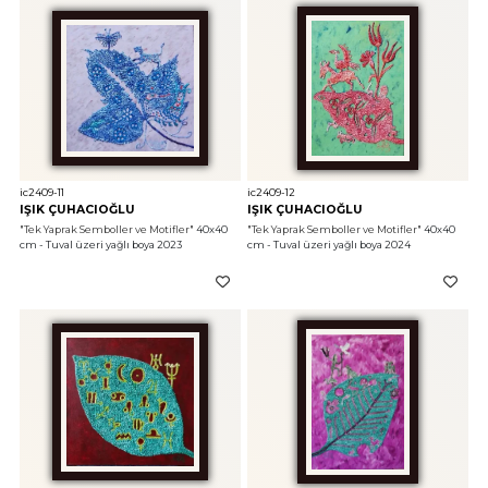
ic2409-11
ic2409-12
IŞIK ÇUHACIOĞLU
IŞIK ÇUHACIOĞLU
"Tek Yaprak Semboller ve Motifler"
 40x40 
"Tek Yaprak Semboller ve Motifler"
 40x40 
cm - Tuval üzeri yağlı boya 2023
cm - Tuval üzeri yağlı boya 2024