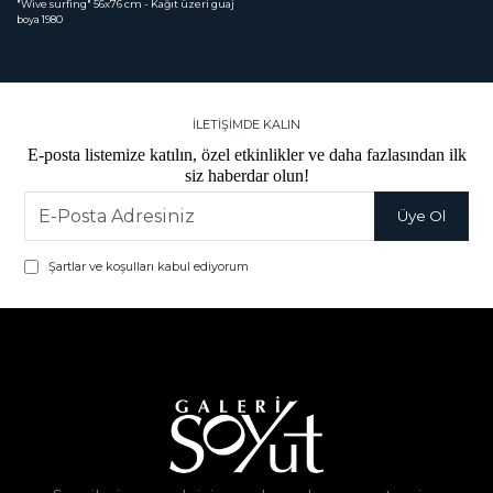
"Wive surfing"
 56x76 cm - Kağıt üzeri guaj 
boya 1980
İLETİŞİMDE KALIN
E-posta listemize katılın, özel etkinlikler ve daha fazlasından ilk
siz haberdar olun!
Şartlar ve koşulları kabul ediyorum