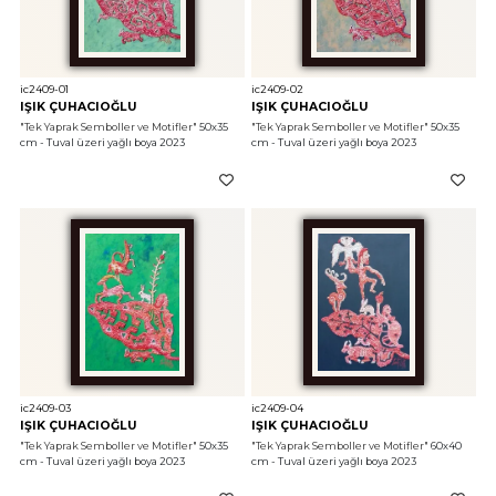
ic2409-01
ic2409-02
IŞIK ÇUHACIOĞLU
IŞIK ÇUHACIOĞLU
"Tek Yaprak Semboller ve Motifler"
 50x35 
"Tek Yaprak Semboller ve Motifler"
 50x35 
cm - Tuval üzeri yağlı boya 2023
cm - Tuval üzeri yağlı boya 2023
ic2409-03
ic2409-04
IŞIK ÇUHACIOĞLU
IŞIK ÇUHACIOĞLU
"Tek Yaprak Semboller ve Motifler"
 50x35 
"Tek Yaprak Semboller ve Motifler"
 60x40 
cm - Tuval üzeri yağlı boya 2023
cm - Tuval üzeri yağlı boya 2023