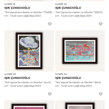
ic2409-41
ic2409-42
IŞIK ÇUHACIOĞLU
IŞIK ÇUHACIOĞLU
"Tek Yaprak Semboller ve Motifler"
 175x100 
"Tek Yaprak Semboller ve Motifler"
 100x70 
cm - Tuval üzeri yağlı boya 2023
cm - Tuval üzeri yağlı boya 2024
ic2409-43
ic2409-44
IŞIK ÇUHACIOĞLU
IŞIK ÇUHACIOĞLU
"Tek Yaprak Semboller ve Motifler"
 42x42 
"Tek Yaprak Semboller ve Motifler"
 50x41 
cm - Tuval üzeri yağlı boya 2024
cm - Tuval üzeri yağlı boya 2024