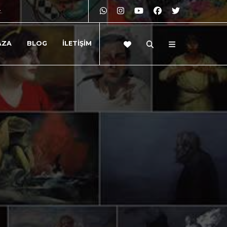
z.
AZA
BLOG
İLETİŞİM