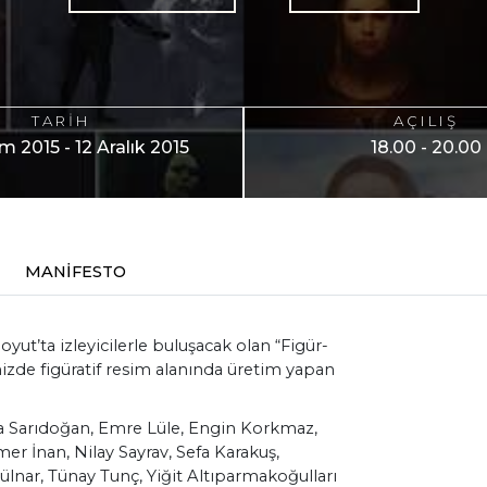
TARİH
AÇILIŞ
m 2015 - 12 Aralık 2015
18.00 - 20.00
MANİFESTO
Soyut’ta izleyicilerle buluşacak olan “Figür-
zde figüratif resim alanında üretim yapan
la Sarıdoğan, Emre Lüle, Engin Korkmaz,
r İnan, Nilay Sayrav, Sefa Karakuş,
Gülnar, Tünay Tunç, Yiğit Altıparmakoğulları