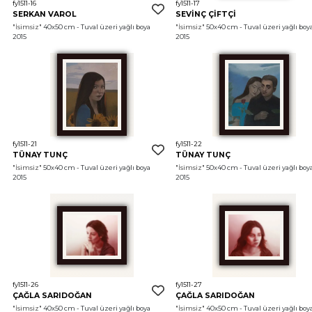
fy1511-16
fy1511-17
SERKAN VAROL
SEVİNÇ ÇİFTÇİ
"İsimsiz"
 40x50 cm - Tuval üzeri yağlı boya 
"İsimsiz"
 50x40 cm - Tuval üzeri yağlı boya
2015
2015
fy1511-21
fy1511-22
TÜNAY TUNÇ
TÜNAY TUNÇ
"İsimsiz"
 50x40 cm - Tuval üzeri yağlı boya 
"İsimsiz"
 50x40 cm - Tuval üzeri yağlı boya
2015
2015
fy1511-26
fy1511-27
ÇAĞLA SARIDOĞAN
ÇAĞLA SARIDOĞAN
"İsimsiz"
 40x50 cm - Tuval üzeri yağlı boya 
"İsimsiz"
 40x50 cm - Tuval üzeri yağlı boya