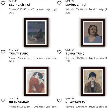
fy1511-18
fy1511-19
SEVİNÇ ÇİFTÇİ
SEVİNÇ ÇİFTÇİ
 
"İsimsiz"
 50x40 cm - Tuval üzeri yağlı boya 
"İsimsiz"
 50x40 cm - Tuval üzeri yağlı 
2015
2015
fy1511-23
fy1511-24
TÜNAY TUNÇ
TÜNAY TUNÇ
 
"İsimsiz"
 50x40 cm - Tuval üzeri yağlı boya 
"İsimsiz"
 50x40 cm - Tuval üzeri yağlı 
2015
2015
fy1511-28
fy1511-29
NİLAY SAYRAV
NİLAY SAYRAV
 
"İsimsiz"
 50x40 cm - Tuval üzeri yağlı boya 
"İsimsiz"
 50x40 cm - Tuval üzeri yağlı 