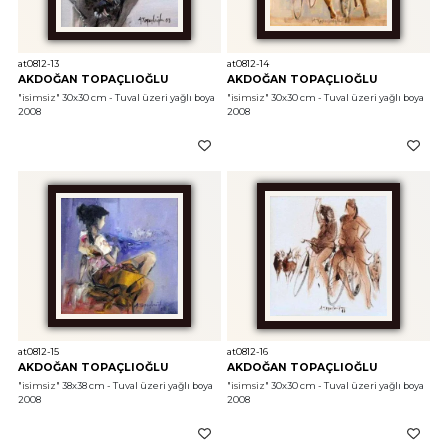
at0812-13
at0812-14
AKDOĞAN TOPAÇLIOĞLU
AKDOĞAN TOPAÇLIOĞLU
"isimsiz"
 30x30 cm - Tuval üzeri yağlı boya 
"isimsiz"
 30x30 cm - Tuval üzeri yağlı boya 
2008
2008
at0812-15
at0812-16
AKDOĞAN TOPAÇLIOĞLU
AKDOĞAN TOPAÇLIOĞLU
"isimsiz"
 38x38 cm - Tuval üzeri yağlı boya 
"isimsiz"
 30x30 cm - Tuval üzeri yağlı boya 
2008
2008