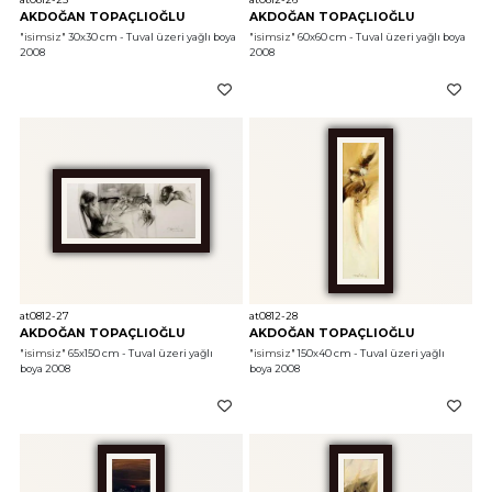
AKDOĞAN TOPAÇLIOĞLU
AKDOĞAN TOPAÇLIOĞLU
"isimsiz"
 30x30 cm - Tuval üzeri yağlı boya 
"isimsiz"
 60x60 cm - Tuval üzeri yağlı boya 
2008
2008
at0812-27
at0812-28
AKDOĞAN TOPAÇLIOĞLU
AKDOĞAN TOPAÇLIOĞLU
"isimsiz"
 65x150 cm - Tuval üzeri yağlı 
"isimsiz"
 150x40 cm - Tuval üzeri yağlı 
boya 2008
boya 2008