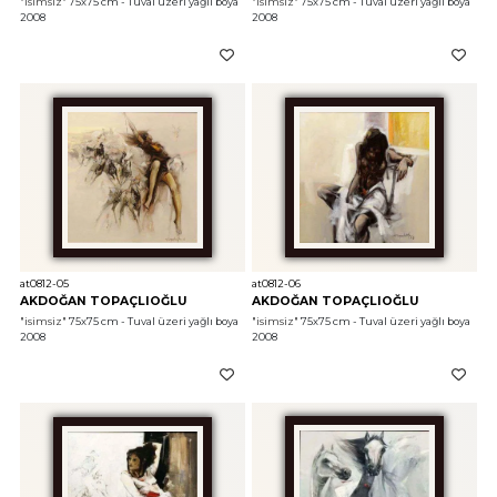
"isimsiz"
 75x75 cm - Tuval üzeri yağlı boya 
"isimsiz"
 75x75 cm - Tuval üzeri yağlı boya 
2008
2008
at0812-05
at0812-06
AKDOĞAN TOPAÇLIOĞLU
AKDOĞAN TOPAÇLIOĞLU
"isimsiz"
 75x75 cm - Tuval üzeri yağlı boya 
"isimsiz"
 75x75 cm - Tuval üzeri yağlı boya 
2008
2008