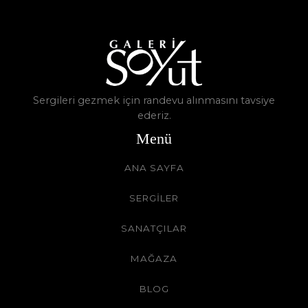
Sergileri gezmek için randevu alınmasını tavsiye
ederiz.
Menü
ANA SAYFA
SERGİLER
SANATÇILAR
MAĞAZA
BLOG