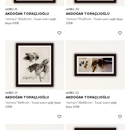
at0812-19
at0812-20
AKDOĞAN TOPAÇLIOĞLU
AKDOĞAN TOPAÇLIOĞLU
"isimsiz"
 20x20 cm - Tuval üzeri yağlı 
"isimsiz"
 17x20 cm - Tuval üzeri yağlı boya 
boya 2008
2008
at0812-21
at0812-22
AKDOĞAN TOPAÇLIOĞLU
AKDOĞAN TOPAÇLIOĞLU
"isimsiz"
 16x16 cm - Tuval üzeri yağlı boya 
"isimsiz"
 65x150 cm - Tuval üzeri yağlı 
2008
boya 2008