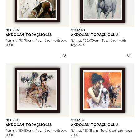
at0812-07
at0812-08
AKDOĞAN TOPAÇLIOĞLU
AKDOĞAN TOPAÇLIOĞLU
"isimsiz"
 75x75 cm - Tuval üzeri yağlı boya 
"isimsiz"
 70x70 cm - Tuval üzeri yağlı 
2008
boya 2008
at0812-09
at0812-10
AKDOĞAN TOPAÇLIOĞLU
AKDOĞAN TOPAÇLIOĞLU
"isimsiz"
 50x50 cm - Tuval üzeri yağlı boya 
"isimsiz"
 35x35 cm - Tuval üzeri yağlı boya 
2008
2008