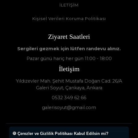
İLETİŞİM
Kişisel Verileri Koruma Politikası
Ziyaret Saatleri
Sergileri gezmek için lütfen randevu alınız.
Pazar günü hariç her gün 11:00 - 18:00
İletişim
Yıldızevler Mah. Şehit Mustafa Doğan Cad. 26/A
Galeri Soyut, Çankaya, Ankara
0532 349 62 66
galerisoyut@gmail.com
🍪 Çerezler ve Gizlilik Politikası Kabul Edilsin mi?
Galeri Soyut - Sanat Galerisi 2024 © - Tüm Hakları