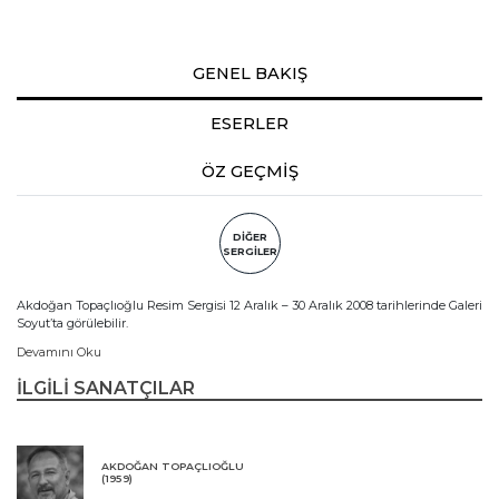
GENEL BAKIŞ
ESERLER
ÖZ GEÇMİŞ
DİĞER
SERGİLER
Akdoğan Topaçlıoğlu Resim Sergisi 12 Aralık – 30 Aralık 2008 tarihlerinde Galeri
Soyut’ta görülebilir.
Devamını Oku
İLGİLİ SANATÇILAR
AKDOĞAN TOPAÇLIOĞLU
(1959)