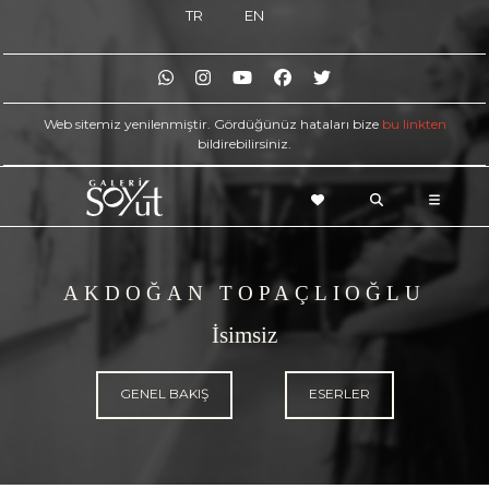
TR
EN
Web sitemiz yenilenmiştir. Gördüğünüz hataları bize
bu linkten
bildirebilirsiniz.
AKDOĞAN TOPAÇLIOĞLU
İsimsiz
GENEL BAKIŞ
ESERLER