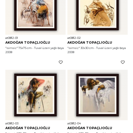
at0812-01
at0812-02
AKDOĞAN TOPAÇLIOĞLU
AKDOĞAN TOPAÇLIOĞLU
"isimsiz"
 75x75 cm - Tuval üzeri yağlı boya 
"isimsiz"
 30x30 cm - Tuval üzeri yağlı boya 
2008
2008
at0812-03
at0812-04
AKDOĞAN TOPAÇLIOĞLU
AKDOĞAN TOPAÇLIOĞLU