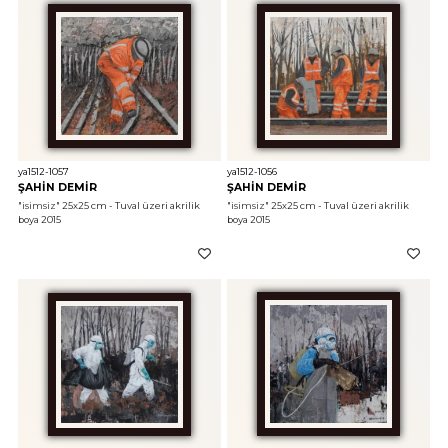
ya1512-1057
ya1512-1056
ŞAHİN DEMİR
ŞAHİN DEMİR
"isimsiz"
 25x25 cm - Tuval üzeri akrilik 
"isimsiz"
 25x25 cm - Tuval üzeri akrilik 
boya 2015
boya 2015