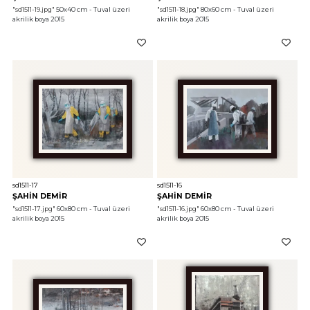
"sd1511-19.jpg"
 50x40 cm - Tuval üzeri 
"sd1511-18.jpg"
 80x60 cm - Tuval üzeri 
akrilik boya 2015
akrilik boya 2015
sd1511-17
sd1511-16
ŞAHİN DEMİR
ŞAHİN DEMİR
"sd1511-17.jpg"
 60x80 cm - Tuval üzeri 
"sd1511-16.jpg"
 60x80 cm - Tuval üzeri 
akrilik boya 2015
akrilik boya 2015