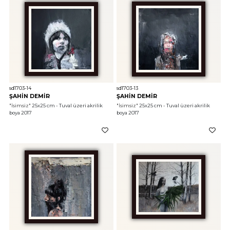
sd1703-14
sd1703-13
ŞAHİN DEMİR
ŞAHİN DEMİR
"İsimsiz"
 25x25 cm - Tuval üzeri akrilik 
"İsimsiz"
 25x25 cm - Tuval üzeri akrilik 
boya 2017
boya 2017