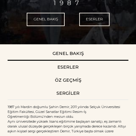
1987
GENEL BAKIŞ
ESERLER
GENEL BAKIŞ
ESERLER
ÖZ GEÇMİŞ
SERGİLER
1987 yılı Mardin doğumlu Şahin Demir, 2011 yılında Selçuk Üniversitesi
Eğitim Fakültesi, Güzel Sanatlar Eğitimi Resim-İş
Öğretmenliği Bölümü’nden mezun oldu.
Aynı üniversitede yüksek lisans eğitimine başlayan sanatçı, eş zamanlı
olarak ulusal düzeyde gerçekleşen birçok yarışmada derece kazandı. Altıyı
aşkın kişisel sergi gerçekleştiren Demir, Türkiye başta olmak üzere