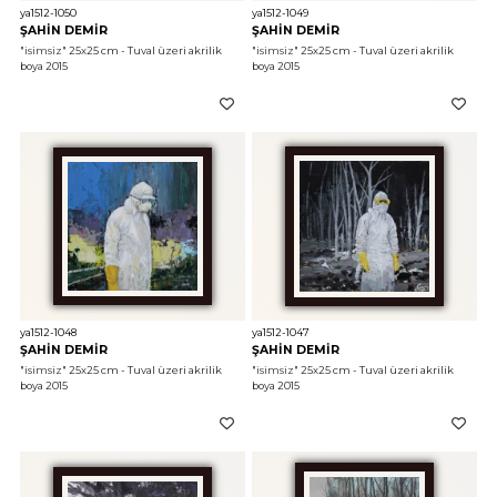
ya1512-1050
ya1512-1049
ŞAHİN DEMİR
ŞAHİN DEMİR
"isimsiz"
 25x25 cm - Tuval üzeri akrilik 
"isimsiz"
 25x25 cm - Tuval üzeri akrilik 
boya 2015
boya 2015
ya1512-1048
ya1512-1047
ŞAHİN DEMİR
ŞAHİN DEMİR
"isimsiz"
 25x25 cm - Tuval üzeri akrilik 
"isimsiz"
 25x25 cm - Tuval üzeri akrilik 
boya 2015
boya 2015