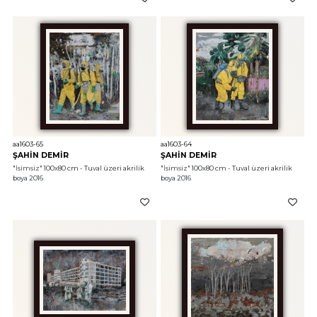
aa1603-65
aa1603-64
ŞAHİN DEMİR
ŞAHİN DEMİR
"İsimsiz"
 100x80 cm - Tuval üzeri akrilik 
"İsimsiz"
 100x80 cm - Tuval üzeri akrilik 
boya 2016
boya 2016