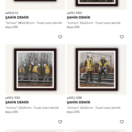
aa1603-63
ya1512-1060
ŞAHİN DEMİR
ŞAHİN DEMİR
"İsimsiz"
 180x240 cm - Tuval üzeri akrilik 
"isimsiz"
 25x25 cm - Tuval üzeri akrilik 
boya 2016
boya 2015
ya1512-1059
ya1512-1058
ŞAHİN DEMİR
ŞAHİN DEMİR
"isimsiz"
 25x25 cm - Tuval üzeri akrilik 
"isimsiz"
 25x25 cm - Tuval üzeri akrilik 
boya 2015
boya 2015