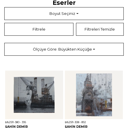
Eserler
Boyut Seçiniz
Filtrele
Filtreleri Temizle
Ölçüye Göre: Büyükten Küçüğe
bfs2511-380 - 395
bfs2511-308 - 892
ŞAHİN DEMİR
ŞAHİN DEMİR