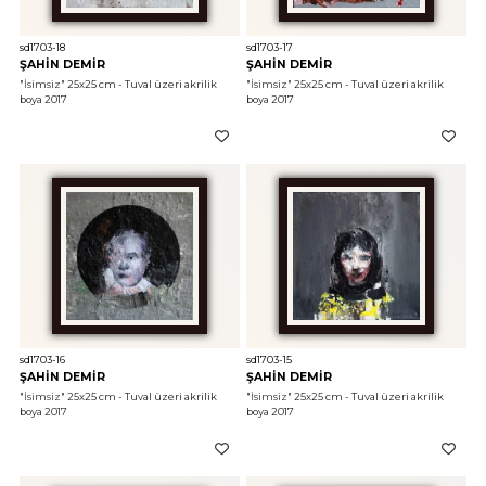
sd1703-18
sd1703-17
ŞAHİN DEMİR
ŞAHİN DEMİR
"İsimsiz"
 25x25 cm - Tuval üzeri akrilik 
"İsimsiz"
 25x25 cm - Tuval üzeri akrilik 
boya 2017
boya 2017
sd1703-16
sd1703-15
ŞAHİN DEMİR
ŞAHİN DEMİR
"İsimsiz"
 25x25 cm - Tuval üzeri akrilik 
"İsimsiz"
 25x25 cm - Tuval üzeri akrilik 
boya 2017
boya 2017