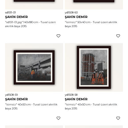
sd1511-01
yd1508-60
ŞAHİN DEMİR
ŞAHİN DEMİR
"sd1511-01.jpg"
 140x180 cm - Tuval üzeri 
"İsimsiz"
 50x40 cm - Tuval üzeri akrilik 
akrilik boya 2015
boya 2015
yd1508-59
yd1508-58
ŞAHİN DEMİR
ŞAHİN DEMİR
"İsimsiz"
 40x50 cm - Tuval üzeri akrilik 
"İsimsiz"
 40x50 cm - Tuval üzeri akrilik 
boya 2015
boya 2015