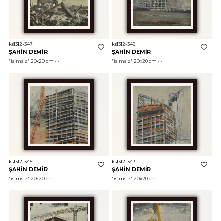
ks1312-347
ks1312-346
ŞAHİN DEMİR
ŞAHİN DEMİR
"isimsiz"
 20x20 cm - - 
"isimsiz"
 20x20 cm - - 
ks1312-345
ks1312-343
ŞAHİN DEMİR
ŞAHİN DEMİR
"isimsiz"
 20x20 cm - - 
"isimsiz"
 20x20 cm - - 