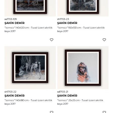
aa1703-109
sh1703-23
ŞAHİN DEMİR
ŞAHİN DEMİR
"İsimsiz"
 140x120 cm - Tuval üzeri akrilik 
"İsimsiz"
 160x130 cm - Tuval üzeri akrilik 
boya 2017
boya 2017
sh1703-22
sd1703-21
ŞAHİN DEMİR
ŞAHİN DEMİR
"İsimsiz"
 140x180 cm - Tuval üzeri akrilik 
"İsimsiz"
 25x25 cm - Tuval üzeri akrilik 
boya 2017
boya 2017