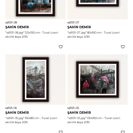
sd1511-08
sd1511-07
ŞAHİN DEMİR
ŞAHİN DEMİR
"sd1511-08.jpg"
 125x150 cm - Tuval üzeri 
"sd1511-07.jpg"
 80x160 cm - Tuval üzeri 
akrilik boya 2015
akrilik boya 2015
sd1511-06
sd1511-05
ŞAHİN DEMİR
ŞAHİN DEMİR
"sd1511-06.jpg"
 160x80 cm - Tuval üzeri 
"sd1511-05.jpg"
 130x160 cm - Tuval üzeri 
akrilik boya 2015
akrilik boya 2015