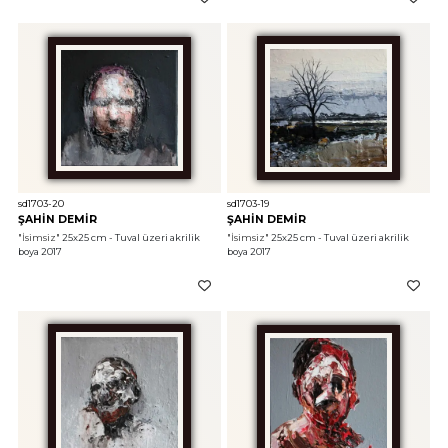
sd1703-20
sd1703-19
ŞAHİN DEMİR
ŞAHİN DEMİR
"İsimsiz"
 25x25 cm - Tuval üzeri akrilik 
"İsimsiz"
 25x25 cm - Tuval üzeri akrilik 
boya 2017
boya 2017