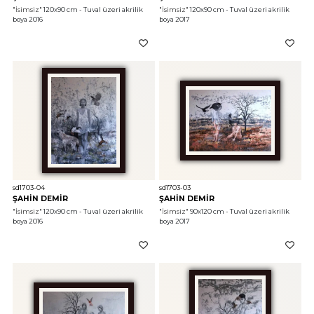
"İsimsiz"
 120x90 cm - Tuval üzeri akrilik 
"İsimsiz"
 120x90 cm - Tuval üzeri akrilik 
boya 2016
boya 2017
sd1703-04
sd1703-03
ŞAHİN DEMİR
ŞAHİN DEMİR
"İsimsiz"
 120x90 cm - Tuval üzeri akrilik 
"İsimsiz"
 90x120 cm - Tuval üzeri akrilik 
boya 2016
boya 2017