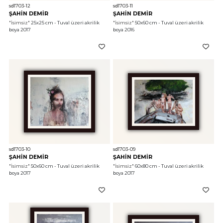
sd1703-12
sd1703-11
ŞAHİN DEMİR
ŞAHİN DEMİR
"İsimsiz"
 25x25 cm - Tuval üzeri akrilik 
"İsimsiz"
 50x60 cm - Tuval üzeri akrilik 
boya 2017
boya 2016
sd1703-10
sd1703-09
ŞAHİN DEMİR
ŞAHİN DEMİR
"İsimsiz"
 50x60 cm - Tuval üzeri akrilik 
"İsimsiz"
 60x80 cm - Tuval üzeri akrilik 
boya 2017
boya 2017