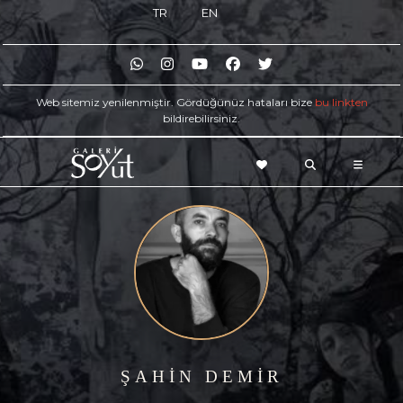
TR
EN
Web sitemiz yenilenmiştir. Gördüğünüz hataları bize
bu linkten
bildirebilirsiniz.
ŞAHİN DEMİR