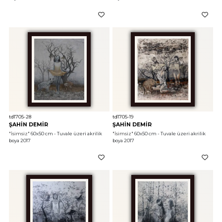
td1705-28
td1705-19
ŞAHİN DEMİR
ŞAHİN DEMİR
"İsimsiz"
 60x50 cm - Tuvale üzeri akrilik 
"İsimsiz"
 60x50 cm - Tuvale üzeri akrilik 
boya 2017
boya 2017