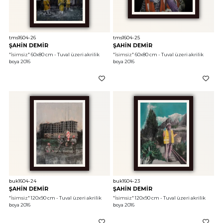
tms1604-26
tms1604-25
ŞAHİN DEMİR
ŞAHİN DEMİR
"İsimsiz"
 60x80 cm - Tuval üzeri akrilik 
"İsimsiz"
 60x80 cm - Tuval üzeri akrilik 
boya 2016
boya 2016
buk1604-24
buk1604-23
ŞAHİN DEMİR
ŞAHİN DEMİR
"İsimsiz"
 120x90 cm - Tuval üzeri akrilik 
"İsimsiz"
 120x90 cm - Tuval üzeri akrilik 
boya 2016
boya 2016