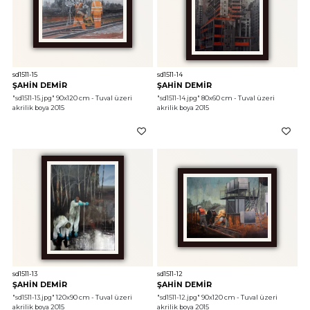
sd1511-15
sd1511-14
ŞAHİN DEMİR
ŞAHİN DEMİR
"sd1511-15.jpg"
 90x120 cm - Tuval üzeri 
"sd1511-14.jpg"
 80x60 cm - Tuval üzeri 
akrilik boya 2015
akrilik boya 2015
sd1511-13
sd1511-12
ŞAHİN DEMİR
ŞAHİN DEMİR
"sd1511-13.jpg"
 120x90 cm - Tuval üzeri 
"sd1511-12.jpg"
 90x120 cm - Tuval üzeri 
akrilik boya 2015
akrilik boya 2015