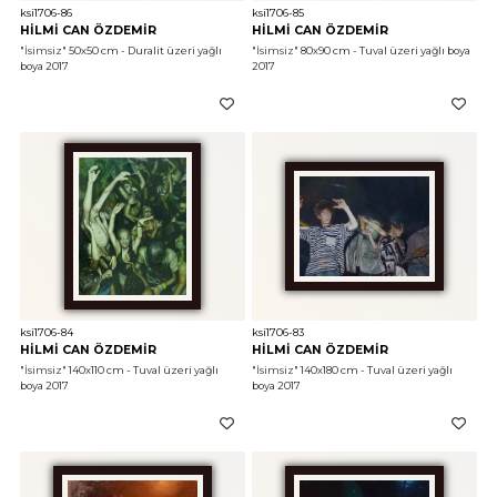
ksi1706-86
ksi1706-85
HİLMİ CAN ÖZDEMİR
HİLMİ CAN ÖZDEMİR
"İsimsiz"
 50x50 cm - Duralit üzeri yağlı 
"İsimsiz"
 80x90 cm - Tuval üzeri yağlı boya 
boya 2017
2017
ksi1706-84
ksi1706-83
HİLMİ CAN ÖZDEMİR
HİLMİ CAN ÖZDEMİR
"İsimsiz"
 140x110 cm - Tuval üzeri yağlı 
"İsimsiz"
 140x180 cm - Tuval üzeri yağlı 
boya 2017
boya 2017