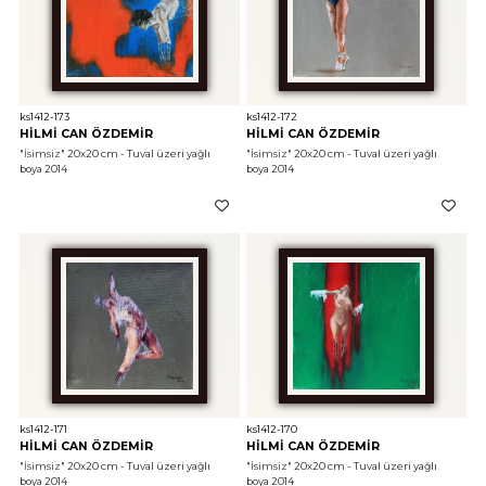
ks1412-173
ks1412-172
HİLMİ CAN ÖZDEMİR
HİLMİ CAN ÖZDEMİR
"İsimsiz"
 20x20 cm - Tuval üzeri yağlı 
"İsimsiz"
 20x20 cm - Tuval üzeri yağlı 
boya 2014
boya 2014
ks1412-171
ks1412-170
HİLMİ CAN ÖZDEMİR
HİLMİ CAN ÖZDEMİR
"İsimsiz"
 20x20 cm - Tuval üzeri yağlı 
"İsimsiz"
 20x20 cm - Tuval üzeri yağlı 
boya 2014
boya 2014