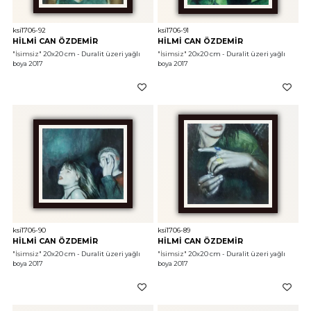
ksi1706-92
ksi1706-91
HİLMİ CAN ÖZDEMİR
HİLMİ CAN ÖZDEMİR
"İsimsiz"
 20x20 cm - Duralit üzeri yağlı 
"İsimsiz"
 20x20 cm - Duralit üzeri yağlı 
boya 2017
boya 2017
ksi1706-90
ksi1706-89
HİLMİ CAN ÖZDEMİR
HİLMİ CAN ÖZDEMİR
"İsimsiz"
 20x20 cm - Duralit üzeri yağlı 
"İsimsiz"
 20x20 cm - Duralit üzeri yağlı 
boya 2017
boya 2017