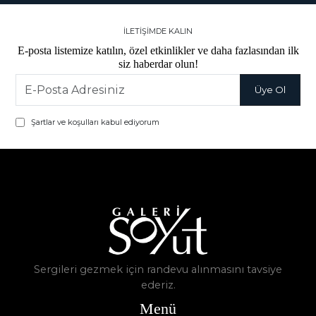
İLETİŞİMDE KALIN
E-posta listemize katılın, özel etkinlikler ve daha fazlasından ilk
siz haberdar olun!
Şartlar ve koşulları kabul ediyorum
Sergileri gezmek için randevu alınmasını tavsiye
ederiz.
Menü