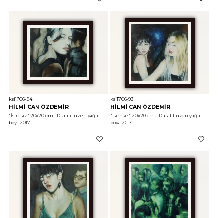
ksi1706-94
ksi1706-93
HİLMİ CAN ÖZDEMİR
HİLMİ CAN ÖZDEMİR
"İsimsiz"
 20x20 cm - Duralit üzeri yağlı 
"İsimsiz"
 20x20 cm - Duralit üzeri yağlı 
boya 2017
boya 2017