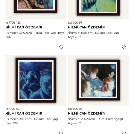
ksi1706-126
ksi1706-97
HİLMİ CAN ÖZDEMİR
HİLMİ CAN ÖZDEMİR
"İsimsiz"
 50x60 cm - Tuval üzeri yağlı boya 
"İsimsiz"
 15x15 cm - Duralit üzeri yağlı 
2017
boya 2017
ksi1706-96
ksi1706-95
HİLMİ CAN ÖZDEMİR
HİLMİ CAN ÖZDEMİR
"İsimsiz"
 20x17 cm - Duralit üzeri yağlı 
"İsimsiz"
 20x20 cm - Duralit üzeri yağlı 
boya 2017
boya 2017