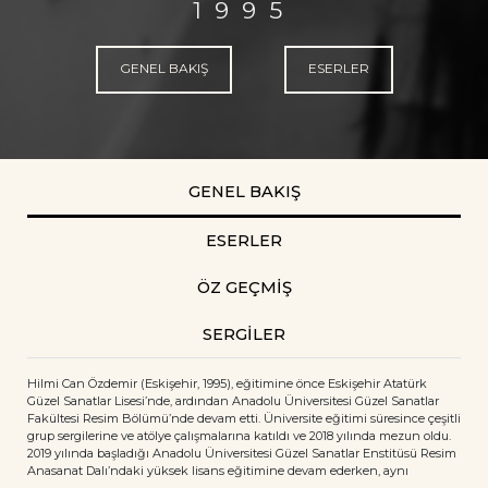
1995
GENEL BAKIŞ
ESERLER
GENEL BAKIŞ
ESERLER
ÖZ GEÇMİŞ
SERGİLER
Hilmi Can Özdemir (Eskişehir, 1995), eğitimine önce Eskişehir Atatürk
Güzel Sanatlar Lisesi’nde, ardından Anadolu Üniversitesi Güzel Sanatlar
Fakültesi Resim Bölümü’nde devam etti. Üniversite eğitimi süresince çeşitli
grup sergilerine ve atölye çalışmalarına katıldı ve 2018 yılında mezun oldu.
2019 yılında başladığı Anadolu Üniversitesi Güzel Sanatlar Enstitüsü Resim
Anasanat Dalı’ndaki yüksek lisans eğitimine devam ederken, aynı