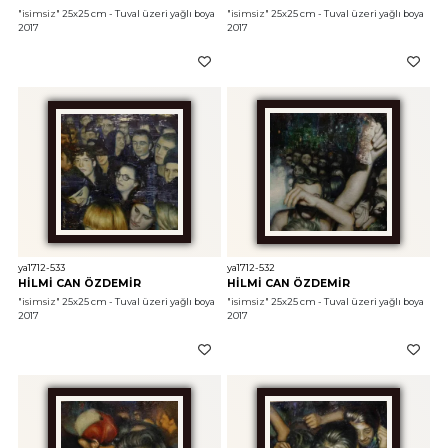
"isimsiz"
 25x25 cm - Tuval üzeri yağlı boya 
"isimsiz"
 25x25 cm - Tuval üzeri yağlı boya 
2017
2017
ya1712-533
ya1712-532
HİLMİ CAN ÖZDEMİR
HİLMİ CAN ÖZDEMİR
"isimsiz"
 25x25 cm - Tuval üzeri yağlı boya 
"isimsiz"
 25x25 cm - Tuval üzeri yağlı boya 
2017
2017