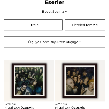
Eserler
Boyut Seçiniz
Filtrele
Filtreleri Temizle
Ölçüye Göre: Büyükten Küçüğe
ya1712-535
ya1712-534
HİLMİ CAN ÖZDEMİR
HİLMİ CAN ÖZDEMİR