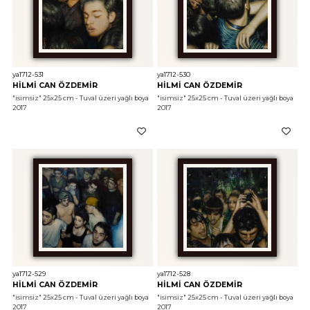
ya1712-531
ya1712-530
HİLMİ CAN ÖZDEMİR
HİLMİ CAN ÖZDEMİR
"isimsiz"
 25x25 cm - Tuval üzeri yağlı boya 
"isimsiz"
 25x25 cm - Tuval üzeri yağlı boya 
2017
2017
ya1712-529
ya1712-528
HİLMİ CAN ÖZDEMİR
HİLMİ CAN ÖZDEMİR
"isimsiz"
 25x25 cm - Tuval üzeri yağlı boya 
"isimsiz"
 25x25 cm - Tuval üzeri yağlı boya 
2017
2017