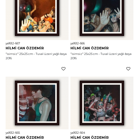
ya1612-667
ya1612-666
HİLMİ CAN ÖZDEMİR
HİLMİ CAN ÖZDEMİR
"isimsiz"
 25x25 cm - Tuval üzeri yağlı boya 
"isimsiz"
 25x25 cm - Tuval üzeri yağlı boya 
2016
2016
ya1612-665
ya1612-664
HİLMİ CAN ÖZDEMİR
HİLMİ CAN ÖZDEMİR