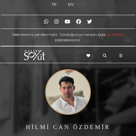
TR
EN
Web sitemiz yenilenmiştir. Gördüğünüz hataları bize
bu linkten
bildirebilirsiniz.
HİLMİ CAN ÖZDEMİR