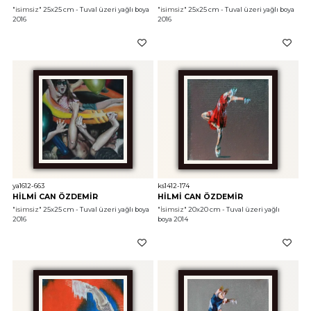
"isimsiz"
 25x25 cm - Tuval üzeri yağlı boya 
"isimsiz"
 25x25 cm - Tuval üzeri yağlı boya 
2016
2016
ya1612-663
ks1412-174
HİLMİ CAN ÖZDEMİR
HİLMİ CAN ÖZDEMİR
"isimsiz"
 25x25 cm - Tuval üzeri yağlı boya 
"İsimsiz"
 20x20 cm - Tuval üzeri yağlı 
2016
boya 2014