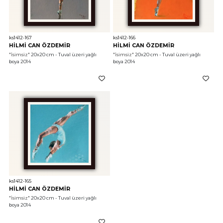
ks1412-167
ks1412-166
HİLMİ CAN ÖZDEMİR
HİLMİ CAN ÖZDEMİR
"İsimsiz"
 20x20 cm - Tuval üzeri yağlı 
"İsimsiz"
 20x20 cm - Tuval üzeri yağlı 
boya 2014
boya 2014
ks1412-165
HİLMİ CAN ÖZDEMİR
"İsimsiz"
 20x20 cm - Tuval üzeri yağlı 
boya 2014