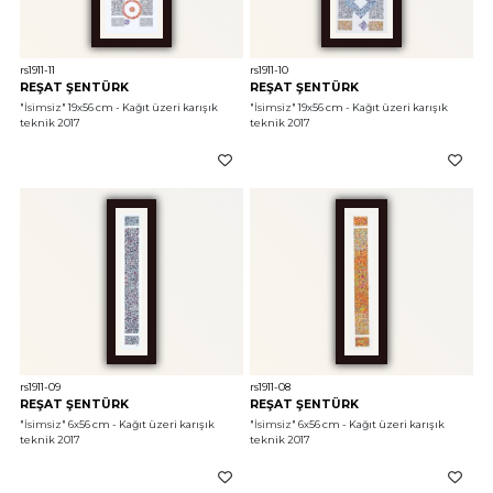
rs1911-11
rs1911-10
REŞAT ŞENTÜRK
REŞAT ŞENTÜRK
"İsimsiz"
 19x56 cm - Kağıt üzeri karışık 
"İsimsiz"
 19x56 cm - Kağıt üzeri karışık 
teknik 2017
teknik 2017
rs1911-09
rs1911-08
REŞAT ŞENTÜRK
REŞAT ŞENTÜRK
"İsimsiz"
 6x56 cm - Kağıt üzeri karışık 
"İsimsiz"
 6x56 cm - Kağıt üzeri karışık 
teknik 2017
teknik 2017