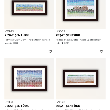
rs1911-23
rs1911-22
REŞAT ŞENTÜRK
REŞAT ŞENTÜRK
"İsimsiz"
 26x40 cm - Kağıt üzeri karışık 
"İsimsiz"
 26x40 cm - Kağıt üzeri karışık 
teknik 2018
teknik 2018
rs1911-21
rs1911-20
REŞAT ŞENTÜRK
REŞAT ŞENTÜRK