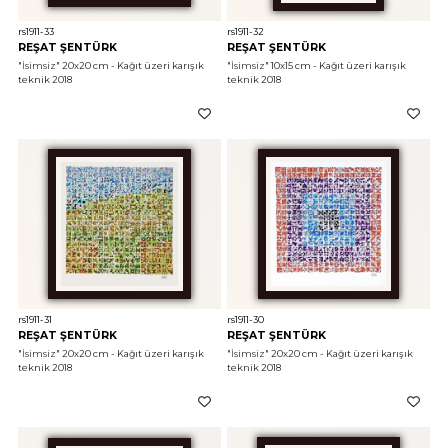
rs1911-33
rs1911-32
REŞAT ŞENTÜRK
REŞAT ŞENTÜRK
"İsimsiz"
 20x20 cm - Kağıt üzeri karışık 
"İsimsiz"
 10x15 cm - Kağıt üzeri karışık 
teknik 2018
teknik 2018
rs1911-31
rs1911-30
REŞAT ŞENTÜRK
REŞAT ŞENTÜRK
"İsimsiz"
 20x20 cm - Kağıt üzeri karışık 
"İsimsiz"
 20x20 cm - Kağıt üzeri karışık 
teknik 2018
teknik 2018