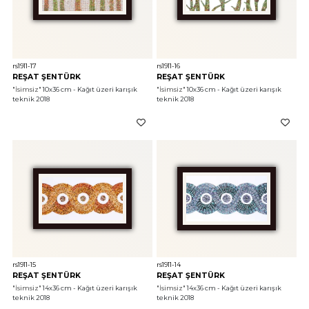
rs1911-17
rs1911-16
REŞAT ŞENTÜRK
REŞAT ŞENTÜRK
"İsimsiz"
 10x36 cm - Kağıt üzeri karışık 
"İsimsiz"
 10x36 cm - Kağıt üzeri karışık 
teknik 2018
teknik 2018
rs1911-15
rs1911-14
REŞAT ŞENTÜRK
REŞAT ŞENTÜRK
"İsimsiz"
 14x36 cm - Kağıt üzeri karışık 
"İsimsiz"
 14x36 cm - Kağıt üzeri karışık 
teknik 2018
teknik 2018