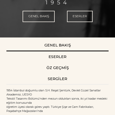
1954
GENEL BAKIŞ
ESERLER
GENEL BAKIŞ
ESERLER
ÖZ GEÇMİŞ
SERGİLER
1954 İstanbul doğumlu olan S.H. Reşat Şentürk, Devlet Güzel Sanatlar
Akademisi, UESYO
Tekstil Tasarımı Bölümü’nden mezun olduktan sonra, iki yıl kadar mesleki
eğitim konusunda
öğretim üyesi olarak görev yaptı. Türkiye Şişe ve Cam Fabrikaları,
Paşabahçe Mağazaları’nda