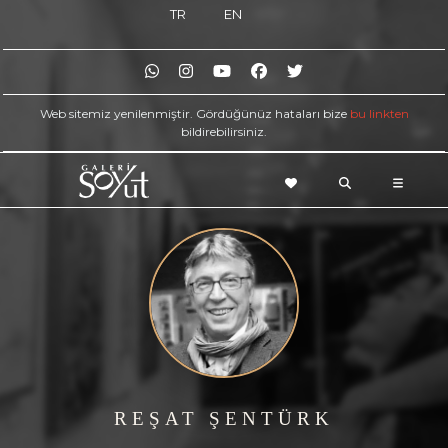
TR
EN
Web sitemiz yenilenmiştir. Gördüğünüz hataları bize
bu linkten
bildirebilirsiniz.
REŞAT ŞENTÜRK