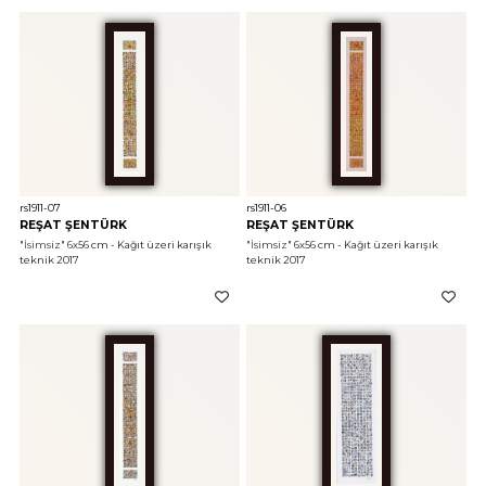
rs1911-07
rs1911-06
REŞAT ŞENTÜRK
REŞAT ŞENTÜRK
"İsimsiz"
 6x56 cm - Kağıt üzeri karışık 
"İsimsiz"
 6x56 cm - Kağıt üzeri karışık 
teknik 2017
teknik 2017