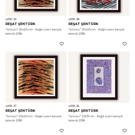
rs1911-39
rs1911-38
REŞAT ŞENTÜRK
REŞAT ŞENTÜRK
"İsimsiz"
 20x20 cm - Kağıt üzeri karışık 
"İsimsiz"
 20x20 cm - Kağıt üzeri karışık 
teknik 2018
teknik 2018
rs1911-37
rs1911-36
REŞAT ŞENTÜRK
REŞAT ŞENTÜRK
"İsimsiz"
 20x20 cm - Kağıt üzeri karışık 
"İsimsiz"
 23x31 cm - Kağıt üzeri karışık 
teknik 2018
teknik 2018