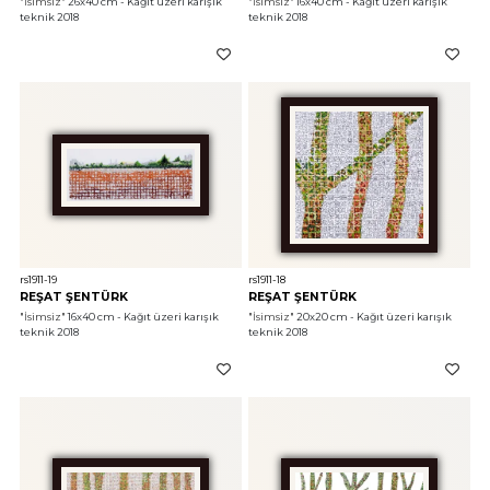
"İsimsiz"
 26x40 cm - Kağıt üzeri karışık 
"İsimsiz"
 16x40 cm - Kağıt üzeri karışık 
teknik 2018
teknik 2018
rs1911-19
rs1911-18
REŞAT ŞENTÜRK
REŞAT ŞENTÜRK
"İsimsiz"
 16x40 cm - Kağıt üzeri karışık 
"İsimsiz"
 20x20 cm - Kağıt üzeri karışık 
teknik 2018
teknik 2018