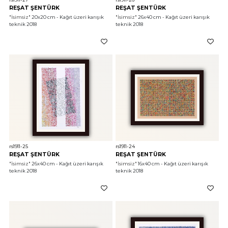
REŞAT ŞENTÜRK
REŞAT ŞENTÜRK
"İsimsiz"
 20x20 cm - Kağıt üzeri karışık 
"İsimsiz"
 26x40 cm - Kağıt üzeri karışık 
teknik 2018
teknik 2018
rs1911-25
rs1911-24
REŞAT ŞENTÜRK
REŞAT ŞENTÜRK
"İsimsiz"
 26x40 cm - Kağıt üzeri karışık 
"İsimsiz"
 16x40 cm - Kağıt üzeri karışık 
teknik 2018
teknik 2018