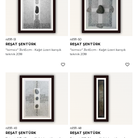
rs1911-51
rs1911-50
REŞAT ŞENTÜRK
REŞAT ŞENTÜRK
"İsimsiz"
 31x45 cm - Kağıt üzeri karışık 
"İsimsiz"
 31x45 cm - Kağıt üzeri karışık 
teknik 2018
teknik 2018
rs1911-49
rs1911-48
REŞAT ŞENTÜRK
REŞAT ŞENTÜRK