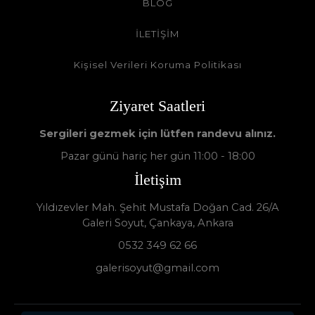
BLOG
İLETİŞİM
Kişisel Verileri Koruma Politikası
Ziyaret Saatleri
Sergileri gezmek için lütfen randevu alınız.
Pazar günü hariç her gün 11:00 - 18:00
İletişim
Yıldızevler Mah. Şehit Mustafa Doğan Cad. 26/A
Galeri Soyut, Çankaya, Ankara
0532 349 62 66
galerisoyut@gmail.com