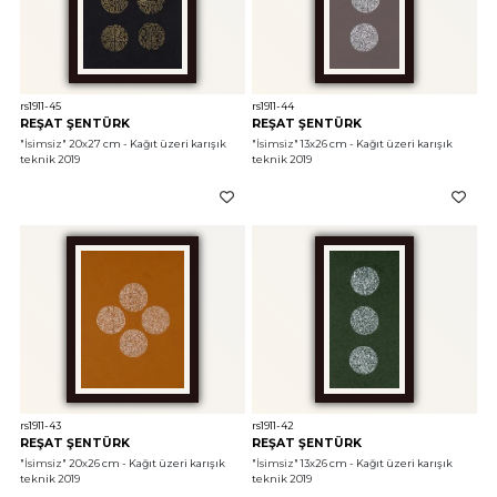
rs1911-45
rs1911-44
REŞAT ŞENTÜRK
REŞAT ŞENTÜRK
"İsimsiz"
 20x27 cm - Kağıt üzeri karışık 
"İsimsiz"
 13x26 cm - Kağıt üzeri karışık 
teknik 2019
teknik 2019
rs1911-43
rs1911-42
REŞAT ŞENTÜRK
REŞAT ŞENTÜRK
"İsimsiz"
 20x26 cm - Kağıt üzeri karışık 
"İsimsiz"
 13x26 cm - Kağıt üzeri karışık 
teknik 2019
teknik 2019