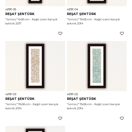
rs1911-05
rs1911-04
REŞAT ŞENTÜRK
REŞAT ŞENTÜRK
"İsimsiz"
 6x56 cm - Kağıt üzeri karışık 
"İsimsiz"
 19x56 cm - Kağıt üzeri karışık 
teknik 2017
teknik 2014
rs1911-03
rs1911-02
REŞAT ŞENTÜRK
REŞAT ŞENTÜRK
"İsimsiz"
 19x56 cm - Kağıt üzeri karışık 
"İsimsiz"
 19x56 cm - Kağıt üzeri karışık 
teknik 2014
teknik 2014