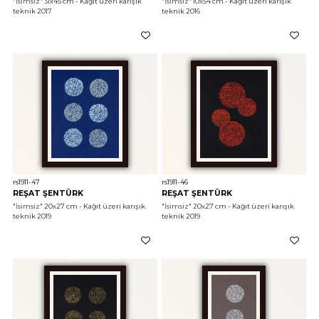
"İsimsiz"
 31x45 cm - Kağıt üzeri karışık 
"İsimsiz"
 10x54 cm - Kağıt üzeri karışık 
teknik 2017
teknik 2016
rs1911-47
rs1911-46
REŞAT ŞENTÜRK
REŞAT ŞENTÜRK
"İsimsiz"
 20x27 cm - Kağıt üzeri karışık 
"İsimsiz"
 20x27 cm - Kağıt üzeri karışık 
teknik 2019
teknik 2019