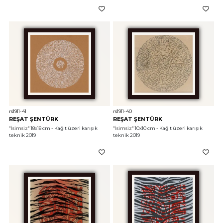
rs1911-41
rs1911-40
REŞAT ŞENTÜRK
REŞAT ŞENTÜRK
"İsimsiz"
 18x18 cm - Kağıt üzeri karışık 
"İsimsiz"
 10x10 cm - Kağıt üzeri karışık 
teknik 2019
teknik 2019