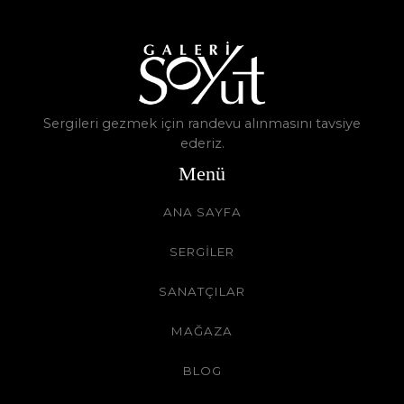
Sergileri gezmek için randevu alınmasını tavsiye
ederiz.
Menü
ANA SAYFA
SERGİLER
SANATÇILAR
MAĞAZA
BLOG