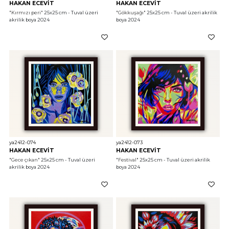
HAKAN ECEVİT
HAKAN ECEVİT
"Kırmızı peri"
 25x25 cm - Tuval üzeri 
"Gökkuşağı"
 25x25 cm - Tuval üzeri akrilik 
akrilik boya 2024
boya 2024
ya2412-074
ya2412-073
HAKAN ECEVİT
HAKAN ECEVİT
"Gece çıkan"
 25x25 cm - Tuval üzeri 
"Festival"
 25x25 cm - Tuval üzeri akrilik 
akrilik boya 2024
boya 2024