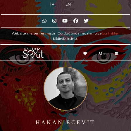
TR
EN
Web sitemiz yenilenmiştir. Gördüğünüz hataları bize
bu linkten
bildirebilirsiniz.
HAKAN ECEVİT