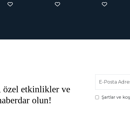
 özel etkinlikler ve
Şartlar ve ko
 haberdar olun!