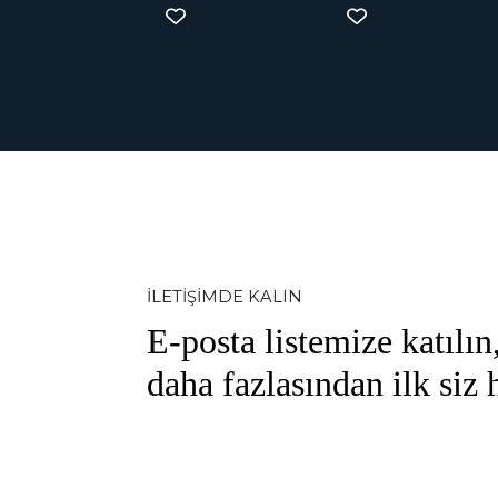
İLETİŞİMDE KALIN
E-posta listemize katılın,
daha fazlasından ilk siz