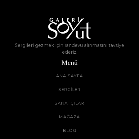
Sergileri gezmek için randevu alınmasını tavsiye
ederiz.
Menü
ANA SAYFA
SERGİLER
SANATÇILAR
MAĞAZA
BLOG