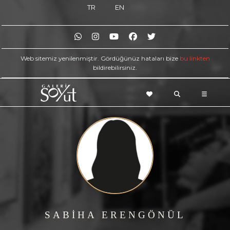
TR
EN
Web sitemiz yenilenmiştir. Gördüğünüz hataları bize
bu linkten
bildirebilirsiniz.
SABİHA ERENGÖNÜL