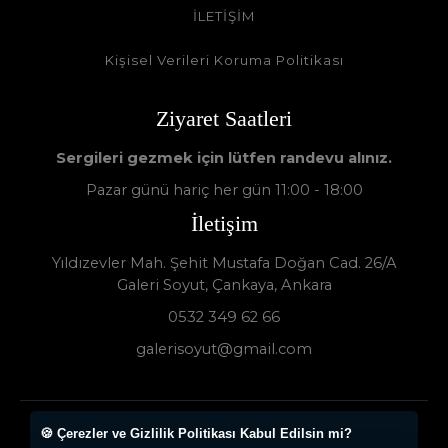
İLETİŞİM
Kişisel Verileri Koruma Politikası
Ziyaret Saatleri
Sergileri gezmek için lütfen randevu alınız.
Pazar günü hariç her gün 11:00 - 18:00
İletişim
Yıldızevler Mah. Şehit Mustafa Doğan Cad. 26/A
Galeri Soyut, Çankaya, Ankara
0532 349 62 66
galerisoyut@gmail.com
🍪 Çerezler ve Gizlilik Politikası Kabul Edilsin mi?
Galeri Soyut - Sanat Galerisi 2024 © - Tüm Hakları