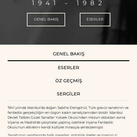
1941 - 1982
GENEL BAKIŞ
ESERLER
GENEL BAKIŞ
ESERLER
ÖZ GEÇMİŞ
SERGİLER
1941 yılında İstanbul’da doğan Sabiha Erengönül, Türk gravür sanatının ve
fantastik gerçekçiliğin en özgün kadın sanatçılarından biridir. İstanbul
Devlet Tatbiki Güzel Sanatlar Yüksek Okulu’ndan mezun olduktan sonra
Viyana ve Madrid’de çalışmalar yapmış, özellikle Viyana Fantastik
Okulu’nun etkilerini kendi kültürel mirasıyla sentezlemiştir.
Sanatçının yapıtlarında halk masalları, mitolojik ögeler ve insanın iç